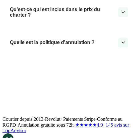
Qu'est-ce qui est inclus dans le prix du
charter ?
Quelle est la politique d'annulation ?
Courtier depuis 2013
·
Revolut
+
Paiements Stripe
·
Conforme au
RGPD
·
Annulation gratuite sous 72h
·
★★★★★
4.9
· 145 avis sur
TripAdvisor