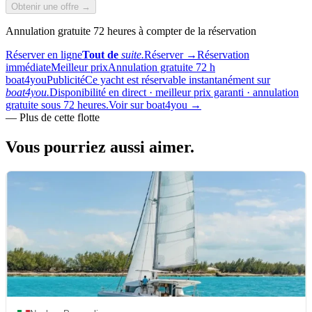
Obtenir une offre →
Annulation gratuite 72 heures à compter de la réservation
Réserver en ligne
Tout de
suite.
Réserver
→
Réservation
immédiate
Meilleur prix
Annulation gratuite 72 h
boat4you
Publicité
Ce yacht est réservable instantanément sur
boat4you.
Disponibilité en direct · meilleur prix garanti · annulation
gratuite sous 72 heures.
Voir sur boat4you
→
—
Plus de cette flotte
Vous pourriez aussi
aimer.