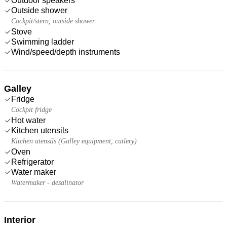
Outdoor speakers
Outside shower
Cockpit/stern, outside shower
Stove
Swimming ladder
Wind/speed/depth instruments
Galley
Fridge
Cockpit fridge
Hot water
Kitchen utensils
Kitchen utensils (Galley equipment, cutlery)
Oven
Refrigerator
Water maker
Watermaker - desalinator
Interior