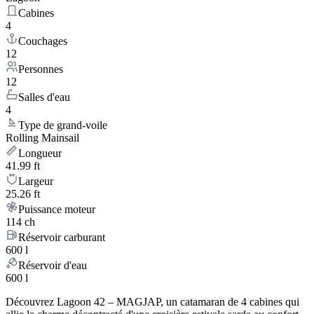
Cabines
4
Couchages
12
Personnes
12
Salles d'eau
4
Type de grand-voile
Rolling Mainsail
Longueur
41.99 ft
Largeur
25.26 ft
Puissance moteur
114 ch
Réservoir carburant
600 l
Réservoir d'eau
600 l
Découvrez Lagoon 42 – MAGJAP, un catamaran de 4 cabines qui