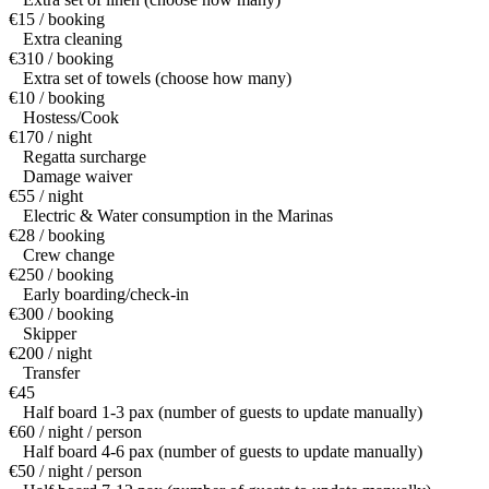
€15 / booking
Extra cleaning
€310 / booking
Extra set of towels (choose how many)
€10 / booking
Hostess/Cook
€170 / night
Regatta surcharge
Damage waiver
€55 / night
Electric & Water consumption in the Marinas
€28 / booking
Crew change
€250 / booking
Early boarding/check-in
€300 / booking
Skipper
€200 / night
Transfer
€45
Half board 1-3 pax (number of guests to update manually)
€60 / night / person
Half board 4-6 pax (number of guests to update manually)
€50 / night / person