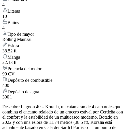
4
Literas
10
Baños
4
Tipo de mayor
Rolling Mainsail
Eslora
38.52 ft
Manga
22.18 ft
Potencia del motor
90 CV
Depósito de combustible
400 l
Depósito de agua
300 l
Descubre Lagoon 40 – Koralia, un catamaran de 4 camarotes que
combina el encanto relajado de un crucero estival por Cerdeña con
el confort y la estabilidad de un multicasco moderno. Botado en
2022 y con una eslora de 11.74 metros (38.5 ft), Koralia está
actualmente basado en Cala dei Sardi | Portisco — un punto de