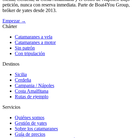
petición, nunca con reserva inmediata. Parte de Boat4You Group,
bróker de yates desde 2013.
Empezar →
Chárter
Catamaranes a vela
Catamaranes a motor
Sin patrón
Con tripulación
Destinos
Sicilia
Cerdeña
Campania / Nápoles
Costa Amalfitana
Rutas de ejemplo
Servicios
Quiénes somos
Gestión de yates
Sobre los catamaranes
Guía de precios