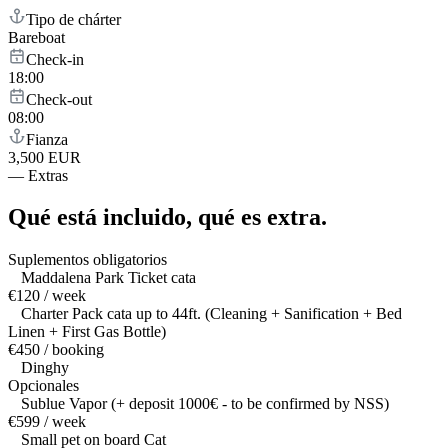
Tipo de chárter
Bareboat
Check-in
18:00
Check-out
08:00
Fianza
3,500 EUR
—
Extras
Qué está incluido,
qué es extra.
Suplementos obligatorios
Maddalena Park Ticket cata
€120 / week
Charter Pack cata up to 44ft. (Cleaning + Sanification + Bed
Linen + First Gas Bottle)
€450 / booking
Dinghy
Opcionales
Sublue Vapor (+ deposit 1000€ - to be confirmed by NSS)
€599 / week
Small pet on board Cat