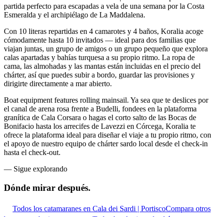
partida perfecto para escapadas a vela de una semana por la Costa
Esmeralda y el archipiélago de La Maddalena.
Con 10 literas repartidas en 4 camarotes y 4 baños, Koralia acoge
cómodamente hasta 10 invitados — ideal para dos familias que
viajan juntas, un grupo de amigos o un grupo pequeño que explora
calas apartadas y bahías turquesa a su propio ritmo. La ropa de
cama, las almohadas y las mantas están incluidas en el precio del
chárter, así que puedes subir a bordo, guardar las provisiones y
dirigirte directamente a mar abierto.
Boat equipment features rolling mainsail. Ya sea que te deslices por
el canal de arena rosa frente a Budelli, fondees en la plataforma
granítica de Cala Corsara o hagas el corto salto de las Bocas de
Bonifacio hasta los arrecifes de Lavezzi en Córcega, Koralia te
ofrece la plataforma ideal para diseñar el viaje a tu propio ritmo, con
el apoyo de nuestro equipo de chárter sardo local desde el check-in
hasta el check-out.
—
Sigue explorando
Dónde mirar
después.
Todos los catamaranes en Cala dei Sardi | Portisco
Compara otros