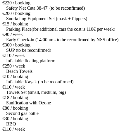
€220 / booking
Safety Net Cata 38-47' (to be reconfirmed)
€200 / booking
Snorkeling Equipment Set (mask + flippers)
€15 / booking
Parking Place(for additional cars the cost is 110€ per week)
€90 / week
Early Check-in (14:00pm - to be reconfirmed by NSS office)
€300 / booking
SUP (to be reconfirmed)
€110 / week
Inflatable floating platform
€250 / week
Beach Towels
€10 / booking
Inflatable Kayak (to be reconfirmed)
€110 / week
Towels Set (small, medium, big)
€18 / booking
Sanification with Ozone
€80 / booking
Second gas bottle
€30 / booking
BBQ
€110 / week