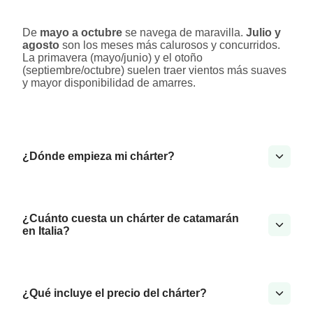
De
mayo a octubre
se navega de maravilla.
Julio y
agosto
son los meses más calurosos y concurridos.
La primavera (mayo/junio) y el otoño
(septiembre/octubre) suelen traer vientos más suaves
y mayor disponibilidad de amarres.
¿Dónde empieza mi chárter?
¿Cuánto cuesta un chárter de catamarán
en Italia?
¿Qué incluye el precio del chárter?