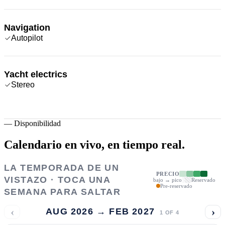
Navigation
Autopilot
Yacht electrics
Stereo
—
Disponibilidad
Calendario en vivo,
en tiempo real.
LA TEMPORADA DE UN
PRECIO
VISTAZO · TOCA UNA
bajo → pico
Reservado
Pre-reservado
SEMANA PARA SALTAR
‹
›
AUG 2026 → FEB 2027
1
OF
4