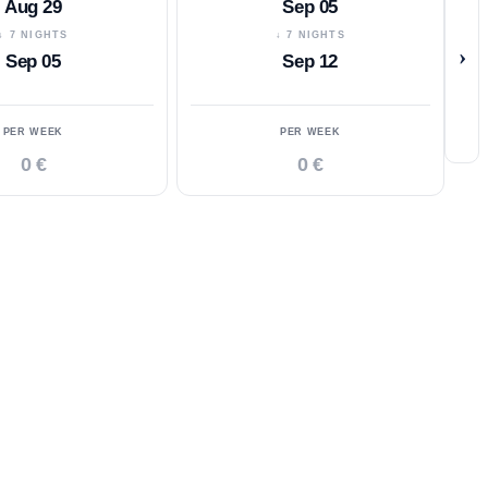
Aug 29
Sep 05
↓ 7 NIGHTS
↓ 7 NIGHTS
›
Sep 05
Sep 12
PER WEEK
PER WEEK
0 €
0 €