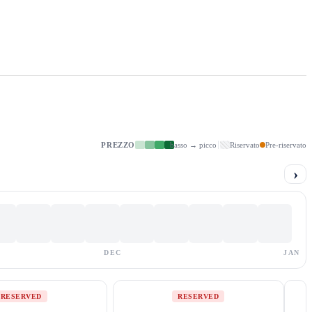
PREZZO
basso → picco
Riservato
Pre-riservato
›
DEC
JAN
RESERVED
RESERVED