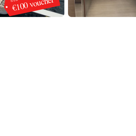
€100 voucher