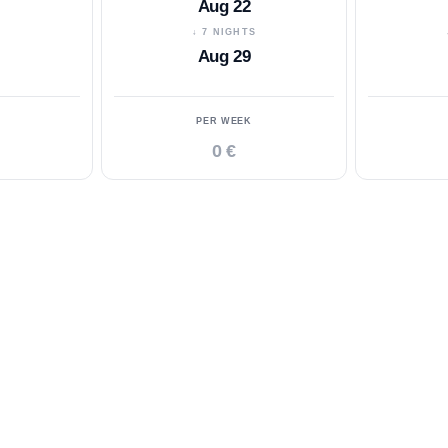
Aug 22
S
↓ 7 NIGHTS
Aug 29
PER WEEK
0 €