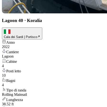
Lagoon 40
·
Koralia
Cala dei Sardi | Portisco
Anno
2022
Cantiere
Lagoon
Cabine
4
Posti letto
10
Bagni
4
Tipo di randa
Rolling Mainsail
Lunghezza
38.52 ft