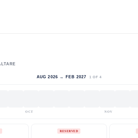
ALTARE
AUG 2026 → FEB 2027
1
OF
4
OCT
NOV
RESERVED