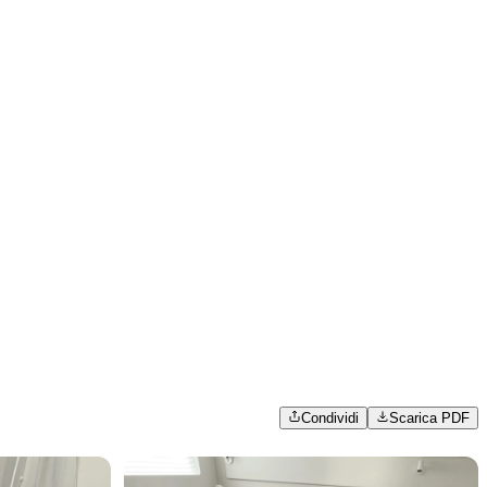
Condividi
Scarica PDF