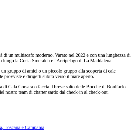
lità di un multiscafo moderno. Varato nel 2022 e con una lunghezza di
mana lungo la Costa Smeralda e l'Arcipelago di La Maddalena.
, un gruppo di amici o un piccolo gruppo alla scoperta di cale
e provviste e dirigerti subito verso il mare aperto.
ica di Cala Corsara o faccia il breve salto delle Bocche di Bonifacio
 del nostro team di charter sardo dal check-in al check-out.
lia, Toscana e Campania