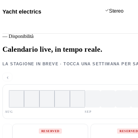
Stereo
Yacht electrics
—
Disponibilità
Calendario live,
in tempo reale.
LA STAGIONE IN BREVE · TOCCA UNA SETTIMANA PER S
‹
AUG
SEP
RESERVED
RESERVED