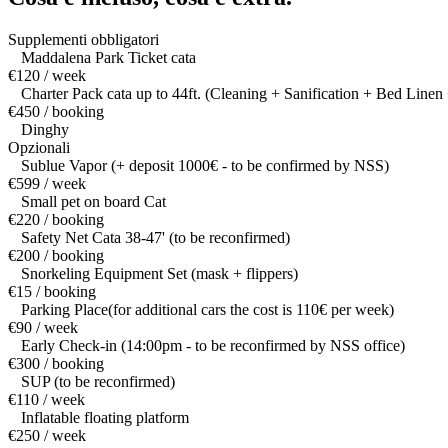
Supplementi obbligatori
Maddalena Park Ticket cata
€120 / week
Charter Pack cata up to 44ft. (Cleaning + Sanification + Bed Linen 
€450 / booking
Dinghy
Opzionali
Sublue Vapor (+ deposit 1000€ - to be confirmed by NSS)
€599 / week
Small pet on board Cat
€220 / booking
Safety Net Cata 38-47' (to be reconfirmed)
€200 / booking
Snorkeling Equipment Set (mask + flippers)
€15 / booking
Parking Place(for additional cars the cost is 110€ per week)
€90 / week
Early Check-in (14:00pm - to be reconfirmed by NSS office)
€300 / booking
SUP (to be reconfirmed)
€110 / week
Inflatable floating platform
€250 / week