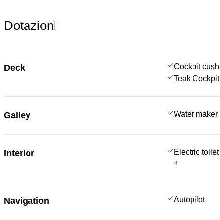
Dotazioni
Cockpit cush
Deck
Teak Cockpit
Water maker
Galley
Electric toilet
Interior
4
Autopilot
Navigation