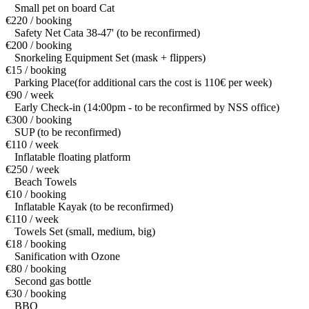
Small pet on board Cat
€220 / booking
Safety Net Cata 38-47' (to be reconfirmed)
€200 / booking
Snorkeling Equipment Set (mask + flippers)
€15 / booking
Parking Place(for additional cars the cost is 110€ per week)
€90 / week
Early Check-in (14:00pm - to be reconfirmed by NSS office)
€300 / booking
SUP (to be reconfirmed)
€110 / week
Inflatable floating platform
€250 / week
Beach Towels
€10 / booking
Inflatable Kayak (to be reconfirmed)
€110 / week
Towels Set (small, medium, big)
€18 / booking
Sanification with Ozone
€80 / booking
Second gas bottle
€30 / booking
BBQ