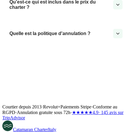
Qu'est-ce qui est inclus dans le prix du
charter ?
Quelle est la politique d'annulation ?
Courtier depuis 2013
·
Revolut
+
Paiements Stripe
·
Conforme au
RGPD
·
Annulation gratuite sous 72h
·
★★★★★
4.9
· 145 avis sur
TripAdvisor
Catamaran
Charter
Italy