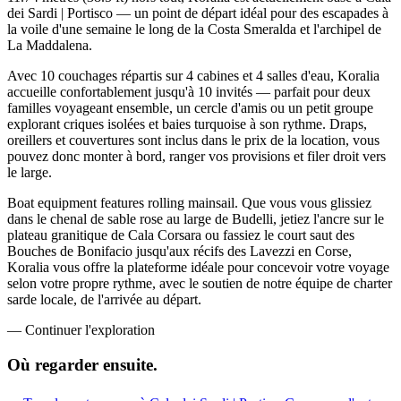
dei Sardi | Portisco — un point de départ idéal pour des escapades à
la voile d'une semaine le long de la Costa Smeralda et l'archipel de
La Maddalena.
Avec 10 couchages répartis sur 4 cabines et 4 salles d'eau, Koralia
accueille confortablement jusqu'à 10 invités — parfait pour deux
familles voyageant ensemble, un cercle d'amis ou un petit groupe
explorant criques isolées et baies turquoise à son rythme. Draps,
oreillers et couvertures sont inclus dans le prix de la location, vous
pouvez donc monter à bord, ranger vos provisions et filer droit vers
le large.
Boat equipment features rolling mainsail. Que vous vous glissiez
dans le chenal de sable rose au large de Budelli, jetiez l'ancre sur le
plateau granitique de Cala Corsara ou fassiez le court saut des
Bouches de Bonifacio jusqu'aux récifs des Lavezzi en Corse,
Koralia vous offre la plateforme idéale pour concevoir votre voyage
selon votre propre rythme, avec le soutien de notre équipe de charter
sarde locale, de l'arrivée au départ.
—
Continuer l'exploration
Où regarder
ensuite.