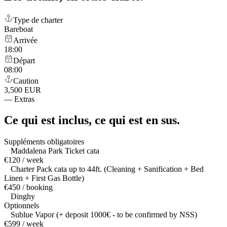
Type de charter
Bareboat
Arrivée
18:00
Départ
08:00
Caution
3,500 EUR
—
Extras
Ce qui est inclus,
ce qui est en sus.
Suppléments obligatoires
Maddalena Park Ticket cata
€120 / week
Charter Pack cata up to 44ft. (Cleaning + Sanification + Bed
Linen + First Gas Bottle)
€450 / booking
Dinghy
Optionnels
Sublue Vapor (+ deposit 1000€ - to be confirmed by NSS)
€599 / week