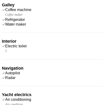
Galley
Coffee machine
Coffee maker
Refrigerator
Water maker
Interior
Electric toilet
5
Navigation
Autopilot
Radar
Yacht electrics
Air conditioning
Air condition