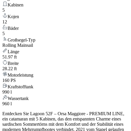
Kabinen
5
Kojen
12
Bäder
5
Großsegel-Typ
Rolling Mainsail
Länge
51.97 ft
Breite
28.22 ft
Motorleistung
160 PS
Kraftstofftank
990 l
Wassertank
960 l
Entdecken Sie Lagoon 52F – Orsa Maggiore - PREMIUM LINE,
ein catamaran mit 5 Kabinen, das den entspannten Charme eines
sardischen Sommertörns mit dem Komfort und der Stabilität eines
modernen Mehrrumpfbootes verbindet. 2021 vom Stapel gelaufen