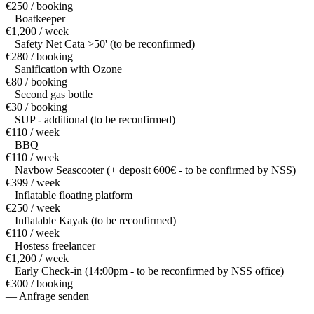
€250 / booking
Boatkeeper
€1,200 / week
Safety Net Cata >50' (to be reconfirmed)
€280 / booking
Sanification with Ozone
€80 / booking
Second gas bottle
€30 / booking
SUP - additional (to be reconfirmed)
€110 / week
BBQ
€110 / week
Navbow Seascooter (+ deposit 600€ - to be confirmed by NSS)
€399 / week
Inflatable floating platform
€250 / week
Inflatable Kayak (to be reconfirmed)
€110 / week
Hostess freelancer
€1,200 / week
Early Check-in (14:00pm - to be reconfirmed by NSS office)
€300 / booking
— Anfrage senden