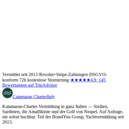
Vermittler seit 2013
·
Revolut
+
Stripe-Zahlungen
·
DSGVO-
konform
·
72h kostenlose Stornierung
·
★★★★★
4.9
· 145
Bewertungen auf TripAdvisor
Catamaran
Charter
Italy
Katamaran-Charter-Vermittlung in ganz Italien — Sizilien,
Sardinien, die Amalfiküste und der Golf von Neapel. Auf Anfrage,
nie sofort buchbar. Teil der Boat4You Group, Yachtvermittlung seit
2013.