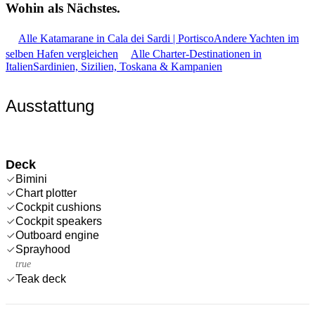
Wohin als
Nächstes.
Alle Katamarane in Cala dei Sardi | Portisco
Andere Yachten im
selben Hafen vergleichen
Alle Charter-Destinationen in
Italien
Sardinien, Sizilien, Toskana & Kampanien
Ausstattung
Deck
Bimini
Chart plotter
Cockpit cushions
Cockpit speakers
Outboard engine
Sprayhood
true
Teak deck