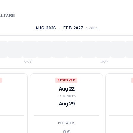
ALTARE
AUG 2026 → FEB 2027
1
OF
4
OCT
NOV
RESERVED
Aug 22
S
↓ 7 NIGHTS
Aug 29
PER WEEK
0 €