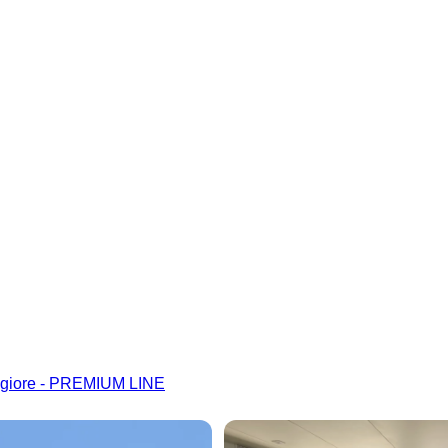
E
ggiore - PREMIUM LINE