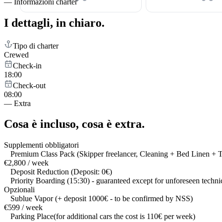
—
Informazioni charter
I dettagli,
in chiaro.
Tipo di charter
Crewed
Check-in
18:00
Check-out
08:00
—
Extra
Cosa è incluso,
cosa è extra.
Supplementi obbligatori
Premium Class Pack (Skipper freelancer, Cleaning + Bed Linen + 
€2,800 / week
Deposit Reduction (Deposit: 0€)
Priority Boarding (15:30) - guaranteed except for unforeseen techni
Opzionali
Sublue Vapor (+ deposit 1000€ - to be confirmed by NSS)
€599 / week
Parking Place(for additional cars the cost is 110€ per week)