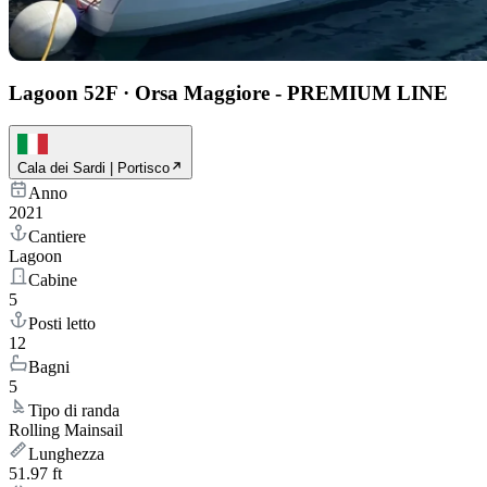
Lagoon 52F
·
Orsa Maggiore - PREMIUM LINE
Cala dei Sardi | Portisco
Anno
2021
Cantiere
Lagoon
Cabine
5
Posti letto
12
Bagni
5
Tipo di randa
Rolling Mainsail
Lunghezza
51.97 ft