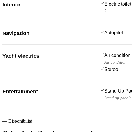
Electric toilet
Interior
5
Autopilot
Navigation
Air condition
Yacht electrics
Air condition
Stereo
Stand Up Pa
Entertainment
Stand up paddle
—
Disponibilità