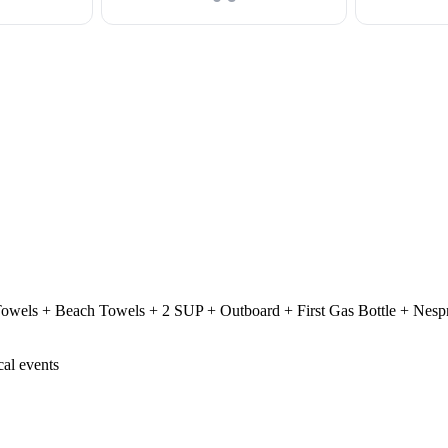
Towels + Beach Towels + 2 SUP + Outboard + First Gas Bottle + Nesp
cal events