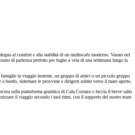
na al comfort e alla stabilità di un multiscafo moderno. Varato nel
to di partenza perfetto per fughe a vela di una settimana lungo la
famiglie in viaggio insieme, un gruppo di amici o un piccolo gruppo
 a bordo, sistemare le provviste e dirigerti subito verso il mare aperto.
ncora sulla piattaforma granitica di Cala Corsara o faccia il breve salto
zzare il viaggio secondo i tuoi ritmi, con il supporto del nostro team