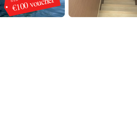
€100 voucher