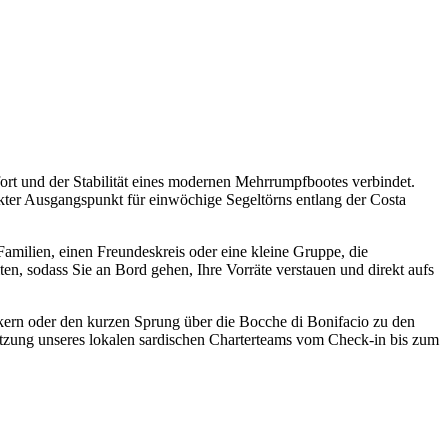
rt und der Stabilität eines modernen Mehrrumpfbootes verbindet.
fekter Ausgangspunkt für einwöchige Segeltörns entlang der Costa
Familien, einen Freundeskreis oder eine kleine Gruppe, die
n, sodass Sie an Bord gehen, Ihre Vorräte verstauen und direkt aufs
ankern oder den kurzen Sprung über die Bocche di Bonifacio zu den
tützung unseres lokalen sardischen Charterteams vom Check-in bis zum