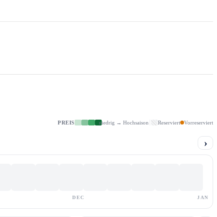
PREIS
niedrig → Hochsaison
Reserviert
Vorreserviert
›
DEC
JAN