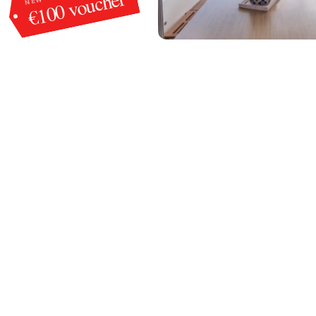
€100 voucher