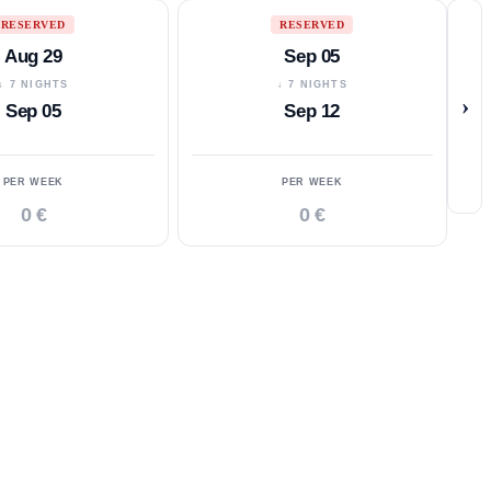
RESERVED
RESERVED
Aug 29
Sep 05
↓ 7 NIGHTS
↓ 7 NIGHTS
›
Sep 05
Sep 12
PER WEEK
PER WEEK
0 €
0 €