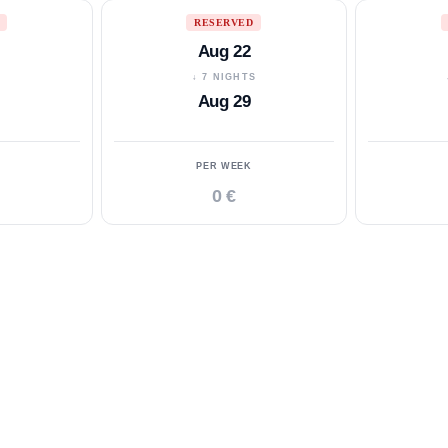
RESERVED
Aug 22
S
↓ 7 NIGHTS
Aug 29
PER WEEK
0 €