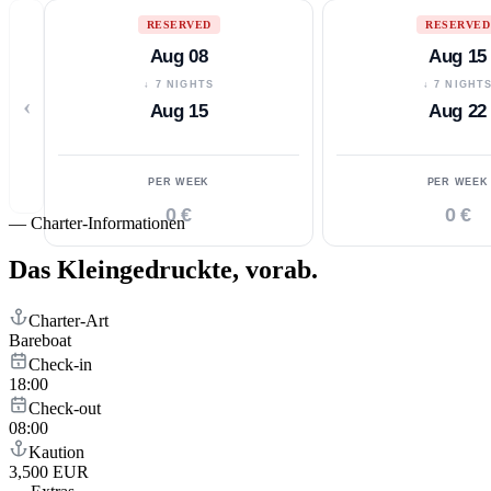
RESERVED
RESERVED
Aug 08
Aug 15
↓ 7 NIGHTS
↓ 7 NIGHT
‹
Aug 15
Aug 22
PER WEEK
PER WEEK
0 €
0 €
—
Charter-Informationen
Das Kleingedruckte,
vorab.
Charter-Art
Bareboat
Check-in
18:00
Check-out
08:00
Kaution
3,500 EUR