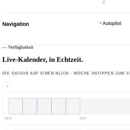
2
Autopilot
Navigation
—
Verfügbarkeit
Live-Kalender,
in Echtzeit.
DIE SAISON AUF EINEN BLICK · WOCHE ANTIPPEN ZUM 
‹
AUG
SEP