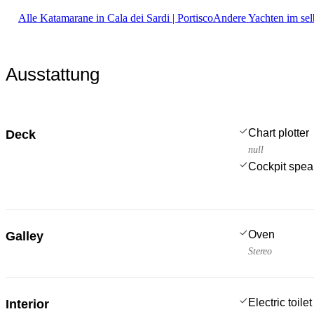
Alle Katamarane in Cala dei Sardi | Portisco
Andere Yachten im sel
Ausstattung
Chart plotter
Deck
null
Cockpit spea
Oven
Galley
Stereo
Electric toilet
Interior