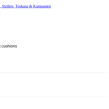
n, Sizilien, Toskana & Kampanien
t cushions