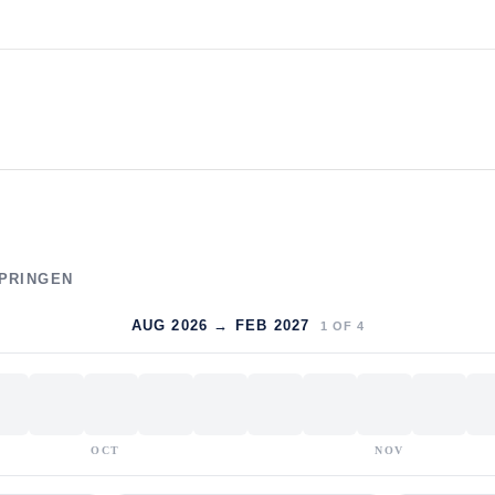
SPRINGEN
AUG 2026 → FEB 2027
1
OF
4
OCT
NOV