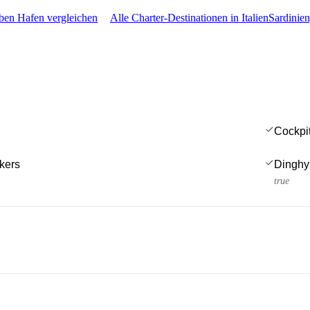
ben Hafen vergleichen
Alle Charter-Destinationen in Italien
Sardinie
Cockpi
kers
Dinghy
true