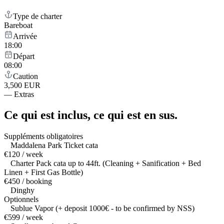
Type de charter
Bareboat
Arrivée
18:00
Départ
08:00
Caution
3,500 EUR
—
Extras
Ce qui est inclus,
ce qui est en sus.
Suppléments obligatoires
Maddalena Park Ticket cata
€120 / week
Charter Pack cata up to 44ft. (Cleaning + Sanification + Bed
Linen + First Gas Bottle)
€450 / booking
Dinghy
Optionnels
Sublue Vapor (+ deposit 1000€ - to be confirmed by NSS)
€599 / week