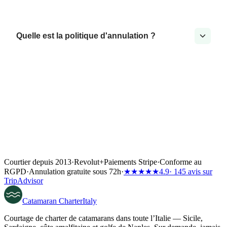
Quelle est la politique d'annulation ?
Courtier depuis 2013
·
Revolut
+
Paiements Stripe
·
Conforme au
RGPD
·
Annulation gratuite sous 72h
·
★★★★★
4.9
· 145 avis sur
TripAdvisor
Catamaran
Charter
Italy
Courtage de charter de catamarans dans toute l’Italie — Sicile,