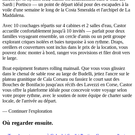
Sardi | Portisco — un point de départ idéal pour des escapades à la
voile d'une semaine le long de la Costa Smeralda et l'archipel de La
Maddalena.
Avec 10 couchages répartis sur 4 cabines et 2 salles d'eau, Castor
accueille confortablement jusqu'à 10 invités — parfait pour deux
familles voyageant ensemble, un cercle d'amis ou un petit groupe
explorant criques isolées et baies turquoise à son rythme. Draps,
oreillers et couvertures sont inclus dans le prix de la location, vous
pouvez donc monter à bord, ranger vos provisions et filer droit vers
le large.
Boat equipment features rolling mainsail. Que vous vous glissiez
dans le chenal de sable rose au large de Budelli, jetiez l'ancre sur le
plateau granitique de Cala Corsara ou fassiez le court saut des
Bouches de Bonifacio jusqu'aux récifs des Lavezzi en Corse, Castor
vous offre la plateforme idéale pour concevoir votre voyage selon
votre propre rythme, avec le soutien de notre équipe de charter sarde
locale, de l'arrivée au départ.
—
Continuer l'exploration
Où regarder
ensuite.