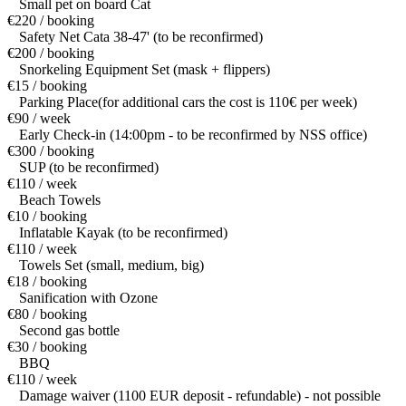
Small pet on board Cat
€220 / booking
Safety Net Cata 38-47' (to be reconfirmed)
€200 / booking
Snorkeling Equipment Set (mask + flippers)
€15 / booking
Parking Place(for additional cars the cost is 110€ per week)
€90 / week
Early Check-in (14:00pm - to be reconfirmed by NSS office)
€300 / booking
SUP (to be reconfirmed)
€110 / week
Beach Towels
€10 / booking
Inflatable Kayak (to be reconfirmed)
€110 / week
Towels Set (small, medium, big)
€18 / booking
Sanification with Ozone
€80 / booking
Second gas bottle
€30 / booking
BBQ
€110 / week
Damage waiver (1100 EUR deposit - refundable) - not possible