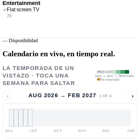
Entertainment
Flat screen TV
TV
—
Disponibilidad
Calendario en vivo,
en tiempo real.
LA TEMPORADA DE UN
PRECIO
VISTAZO · TOCA UNA
bajo → pico
Reservado
Pre-reservado
SEMANA PARA SALTAR
‹
›
AUG 2026 → FEB 2027
1
OF
4
AUG
SEP
OCT
NOV
DEC
JAN