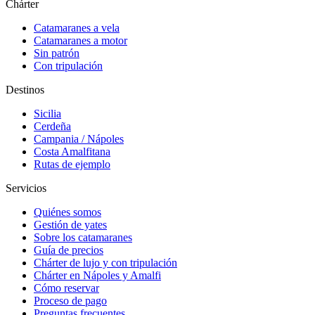
Chárter
Catamaranes a vela
Catamaranes a motor
Sin patrón
Con tripulación
Destinos
Sicilia
Cerdeña
Campania / Nápoles
Costa Amalfitana
Rutas de ejemplo
Servicios
Quiénes somos
Gestión de yates
Sobre los catamaranes
Guía de precios
Chárter de lujo y con tripulación
Chárter en Nápoles y Amalfi
Cómo reservar
Proceso de pago
Preguntas frecuentes