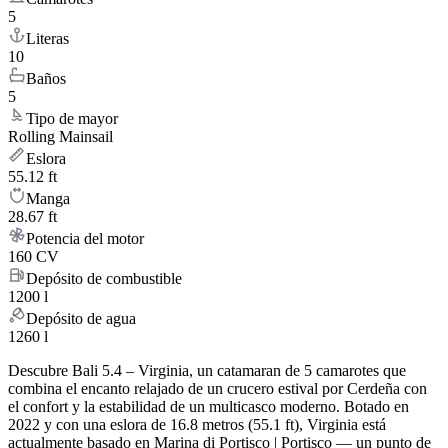
5
Literas
10
Baños
5
Tipo de mayor
Rolling Mainsail
Eslora
55.12 ft
Manga
28.67 ft
Potencia del motor
160 CV
Depósito de combustible
1200 l
Depósito de agua
1260 l
Descubre Bali 5.4 – Virginia, un catamaran de 5 camarotes que
combina el encanto relajado de un crucero estival por Cerdeña con
el confort y la estabilidad de un multicasco moderno. Botado en
2022 y con una eslora de 16.8 metros (55.1 ft), Virginia está
actualmente basado en Marina di Portisco | Portisco — un punto de