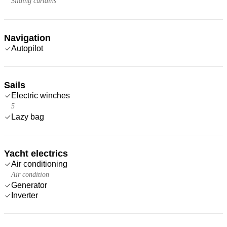
Sliding curtains
Navigation
Autopilot
Sails
Electric winches
5
Lazy bag
Yacht electrics
Air conditioning
Air condition
Generator
Inverter