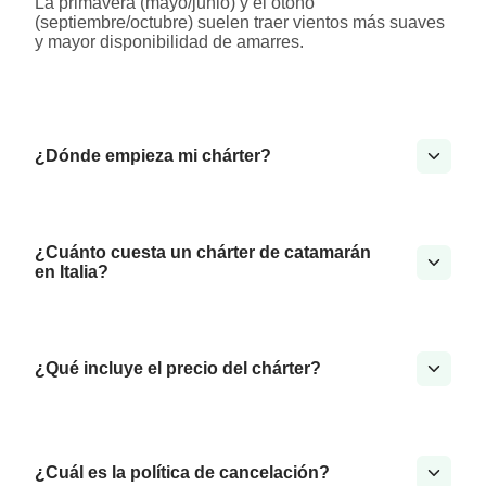
La primavera (mayo/junio) y el otoño
(septiembre/octubre) suelen traer vientos más suaves
y mayor disponibilidad de amarres.
¿Dónde empieza mi chárter?
¿Cuánto cuesta un chárter de catamarán
en Italia?
¿Qué incluye el precio del chárter?
¿Cuál es la política de cancelación?