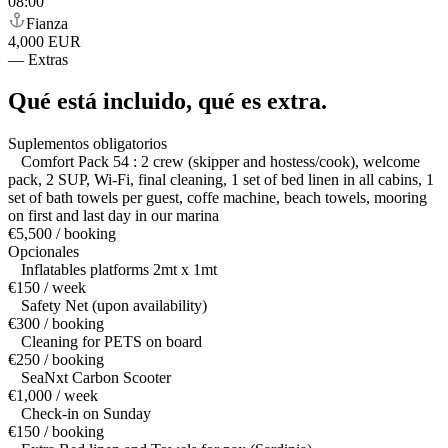
08:00
Fianza
4,000 EUR
—
Extras
Qué está incluido,
qué es extra.
Suplementos obligatorios
Comfort Pack 54 : 2 crew (skipper and hostess/cook), welcome
pack, 2 SUP, Wi-Fi, final cleaning, 1 set of bed linen in all cabins, 1
set of bath towels per guest, coffe machine, beach towels, mooring
on first and last day in our marina
€5,500 / booking
Opcionales
Inflatables platforms 2mt x 1mt
€150 / week
Safety Net (upon availability)
€300 / booking
Cleaning for PETS on board
€250 / booking
SeaNxt Carbon Scooter
€1,000 / week
Check-in on Sunday
€150 / booking