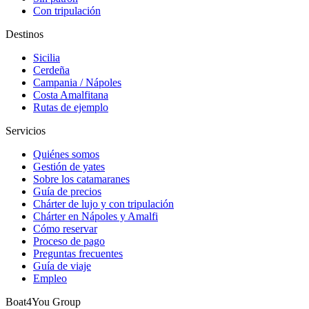
Con tripulación
Destinos
Sicilia
Cerdeña
Campania / Nápoles
Costa Amalfitana
Rutas de ejemplo
Servicios
Quiénes somos
Gestión de yates
Sobre los catamaranes
Guía de precios
Chárter de lujo y con tripulación
Chárter en Nápoles y Amalfi
Cómo reservar
Proceso de pago
Preguntas frecuentes
Guía de viaje
Empleo
Boat4You Group