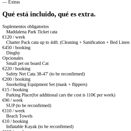
—
Extras
Qué está incluido,
qué es extra.
Suplementos obligatorios
Maddalena Park Ticket cata
€120 / week
Charter Pack cata up to 44ft. (Cleaning + Sanification + Bed Linen 
€450 / booking
Dinghy
Opcionales
Small pet on board Cat
€220 / booking
Safety Net Cata 38-47' (to be reconfirmed)
€200 / booking
Snorkeling Equipment Set (mask + flippers)
€15 / booking
Parking Place(for additional cars the cost is 110€ per week)
€90 / week
SUP (to be reconfirmed)
€110 / week
Beach Towels
€10 / booking
Inflatable Kayak (to be reconfirmed)