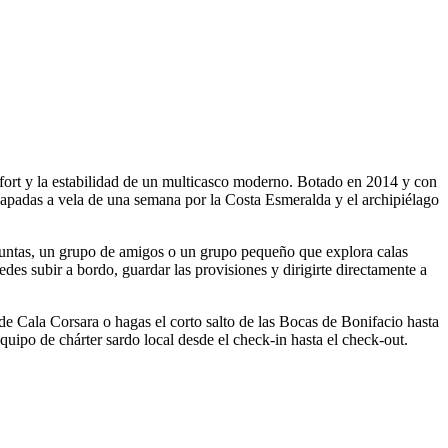
fort y la estabilidad de un multicasco moderno. Botado en 2014 y con
scapadas a vela de una semana por la Costa Esmeralda y el archipiélago
 juntas, un grupo de amigos o un grupo pequeño que explora calas
edes subir a bordo, guardar las provisiones y dirigirte directamente a
a de Cala Corsara o hagas el corto salto de las Bocas de Bonifacio hasta
equipo de chárter sardo local desde el check-in hasta el check-out.