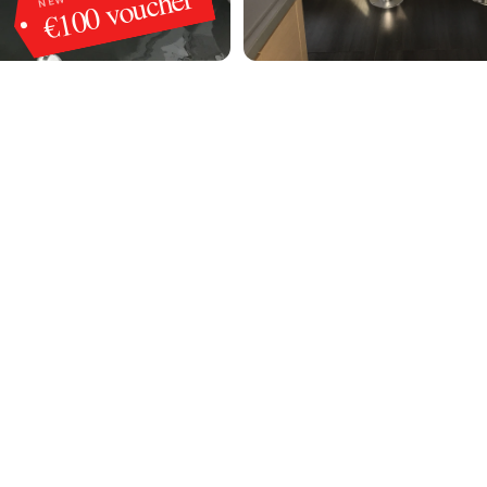
€100 voucher