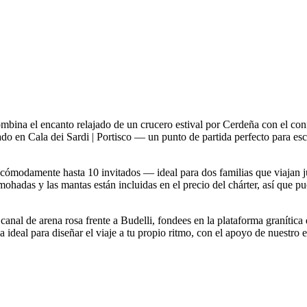
bina el encanto relajado de un crucero estival por Cerdeña con el con
sado en Cala dei Sardi | Portisco — un punto de partida perfecto para e
e cómodamente hasta 10 invitados — ideal para dos familias que viajan
ohadas y las mantas están incluidas en el precio del chárter, así que pu
 canal de arena rosa frente a Budelli, fondees en la plataforma granític
a ideal para diseñar el viaje a tu propio ritmo, con el apoyo de nuestro 