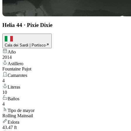
Helia 44
·
Pixie Dixie
Cala dei Sardi | Portisco
Año
2014
Astillero
Fountaine Pajot
Camarotes
4
Literas
10
Baños
4
Tipo de mayor
Rolling Mainsail
Eslora
43.47 ft