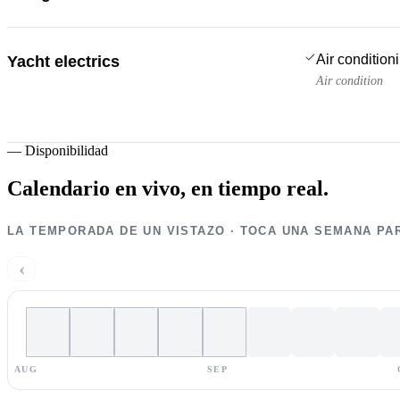
Air condition
Yacht electrics
Air condition
—
Disponibilidad
Calendario en vivo,
en tiempo real.
LA TEMPORADA DE UN VISTAZO · TOCA UNA SEMANA PA
‹
AUG
SEP