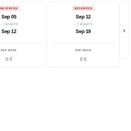
RESERVED
RESERVED
Sep 05
Sep 12
↓ 7 NIGHTS
↓ 7 NIGHTS
›
Sep 12
Sep 19
PER WEEK
PER WEEK
0 €
0 €