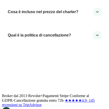
Cosa è incluso nel prezzo del charter?
Qual è la politica di cancellazione?
Broker dal 2013
·
Revolut
+
Pagamenti Stripe
·
Conforme al
GDPR
·
Cancellazione gratuita entro 72h
·
★★★★★
4.9
· 145
recensioni su TripAdvisor