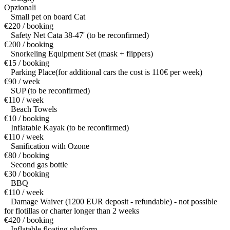
Opzionali
Small pet on board Cat
€220 / booking
Safety Net Cata 38-47' (to be reconfirmed)
€200 / booking
Snorkeling Equipment Set (mask + flippers)
€15 / booking
Parking Place(for additional cars the cost is 110€ per week)
€90 / week
SUP (to be reconfirmed)
€110 / week
Beach Towels
€10 / booking
Inflatable Kayak (to be reconfirmed)
€110 / week
Sanification with Ozone
€80 / booking
Second gas bottle
€30 / booking
BBQ
€110 / week
Damage Waiver (1200 EUR deposit - refundable) - not possible
for flotillas or charter longer than 2 weeks
€420 / booking
Inflatable floating platform