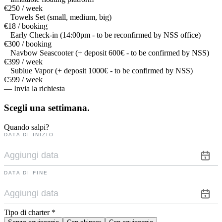
€250 / week
Towels Set (small, medium, big)
€18 / booking
Early Check-in (14:00pm - to be reconfirmed by NSS office)
€300 / booking
Navbow Seascooter (+ deposit 600€ - to be confirmed by NSS)
€399 / week
Sublue Vapor (+ deposit 1000€ - to be confirmed by NSS)
€599 / week
— Invia la richiesta
Scegli una
settimana.
Quando salpi?
DATA DI INIZIO
DATA DI FINE
Tipo di charter
*