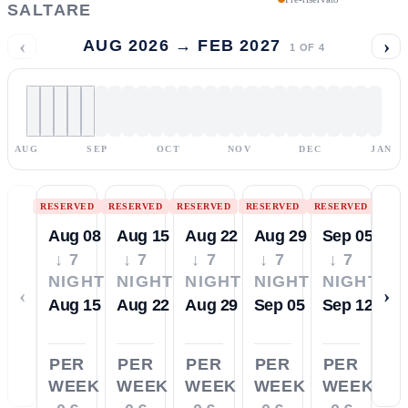
SALTARE
‹
›
AUG 2026 → FEB 2027
1
OF
4
AUG
SEP
OCT
NOV
DEC
JAN
RESERVED
RESERVED
RESERVED
RESERVED
RESERVED
Aug 08
Aug 15
Aug 22
Aug 29
Sep 05
↓ 7
↓ 7
↓ 7
↓ 7
↓ 7
NIGHTS
NIGHTS
NIGHTS
NIGHTS
NIGHTS
‹
›
Aug 15
Aug 22
Aug 29
Sep 05
Sep 12
PER
PER
PER
PER
PER
WEEK
WEEK
WEEK
WEEK
WEEK