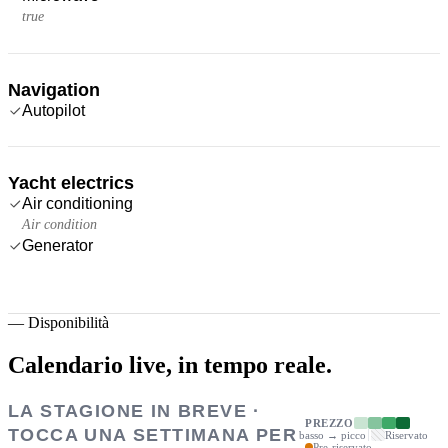
true
Navigation
Autopilot
Yacht electrics
Air conditioning
Air condition
Generator
—
Disponibilità
Calendario live,
in tempo reale.
LA STAGIONE IN BREVE ·
PREZZO
TOCCA UNA SETTIMANA PER
basso → picco
Riservato
Pre-riservato