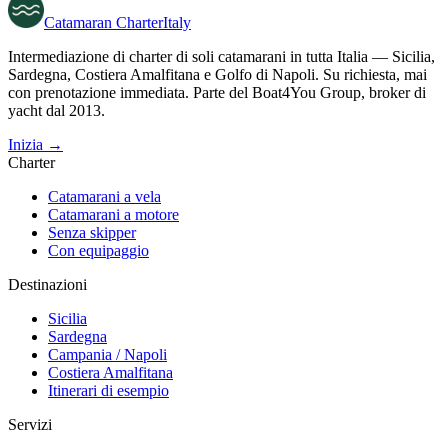
Catamaran
Charter
Italy
Intermediazione di charter di soli catamarani in tutta Italia — Sicilia,
Sardegna, Costiera Amalfitana e Golfo di Napoli. Su richiesta, mai
con prenotazione immediata. Parte del Boat4You Group, broker di
yacht dal 2013.
Inizia →
Charter
Catamarani a vela
Catamarani a motore
Senza skipper
Con equipaggio
Destinazioni
Sicilia
Sardegna
Campania / Napoli
Costiera Amalfitana
Itinerari di esempio
Servizi