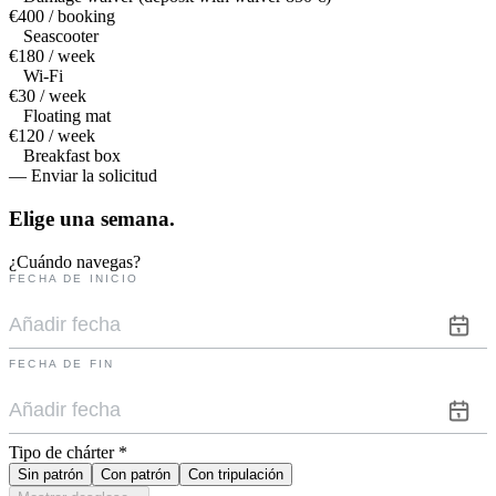
€400 / booking
Seascooter
€180 / week
Wi-Fi
€30 / week
Floating mat
€120 / week
Breakfast box
— Enviar la solicitud
Elige una
semana.
¿Cuándo navegas?
FECHA DE INICIO
FECHA DE FIN
Tipo de chárter
*
Sin patrón
Con patrón
Con tripulación