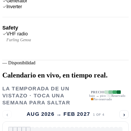
Generator
Inverter
Safety
VHF radio
Furling Genoa
—
Disponibilidad
Calendario en vivo,
en tiempo real.
LA TEMPORADA DE UN
PRECIO
VISTAZO · TOCA UNA
bajo → pico
Reservado
Pre-reservado
SEMANA PARA SALTAR
‹
›
AUG 2026 → FEB 2027
1
OF
4