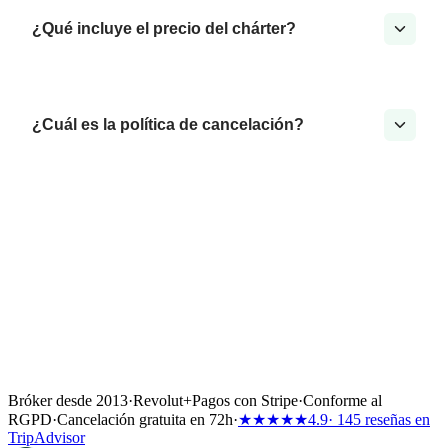
¿Qué incluye el precio del chárter?
¿Cuál es la política de cancelación?
Bróker desde 2013
·
Revolut
+
Pagos con Stripe
·
Conforme al
RGPD
·
Cancelación gratuita en 72h
·
★★★★★
4.9
· 145 reseñas en
TripAdvisor