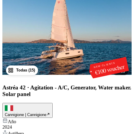
NEW CLIENTS
€100 voucher
Todas (15)
1
/
15
Astréa 42
·
Agitation - A/C, Generator, Water maker.
Solar panel
Cannigione | Cannigione
Año
2024
Astillero