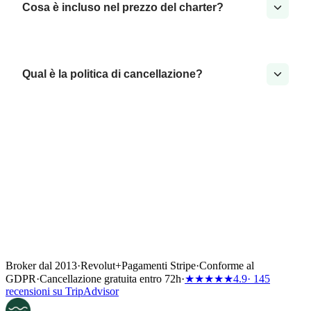
Cosa è incluso nel prezzo del charter?
Qual è la politica di cancellazione?
Broker dal 2013
·
Revolut
+
Pagamenti Stripe
·
Conforme al
GDPR
·
Cancellazione gratuita entro 72h
·
★★★★★
4.9
· 145
recensioni su TripAdvisor