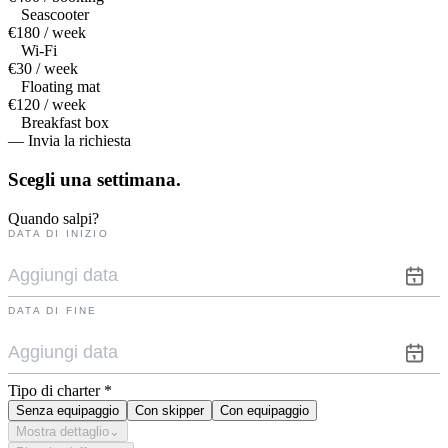
Seascooter
€180 / week
Wi-Fi
€30 / week
Floating mat
€120 / week
Breakfast box
— Invia la richiesta
Scegli una
settimana.
Quando salpi?
DATA DI INIZIO
DATA DI FINE
Tipo di charter
*
Senza equipaggio
Con skipper
Con equipaggio
Mostra dettaglio
⌄