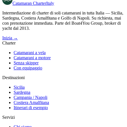
Catamaran
Charter
Italy
Intermediazione di charter di soli catamarani in tutta Italia — Sicilia,
Sardegna, Costiera Amalfitana e Golfo di Napoli. Su richiesta, mai
con prenotazione immediata. Parte del Boat4You Group, broker di
yacht dal 2013.
Inizia →
Charter
Catamarani a vela
Catamarani a motore
Senza skipper
Con equipaggio
Destinazioni
Sicilia
Sardegna
Campania / Napoli
Costiera Amalfitana
Itinerari di esempio
Servizi
Chi siamo