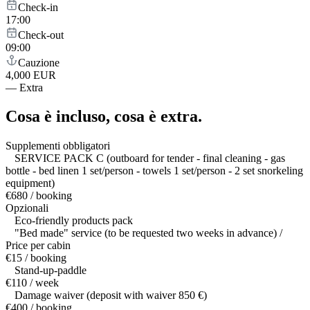
Check-in
17:00
Check-out
09:00
Cauzione
4,000 EUR
—
Extra
Cosa è incluso,
cosa è extra.
Supplementi obbligatori
SERVICE PACK C (outboard for tender - final cleaning - gas
bottle - bed linen 1 set/person - towels 1 set/person - 2 set snorkeling
equipment)
€680 / booking
Opzionali
Eco-friendly products pack
"Bed made" service (to be requested two weeks in advance) /
Price per cabin
€15 / booking
Stand-up-paddle
€110 / week
Damage waiver (deposit with waiver 850 €)
€400 / booking