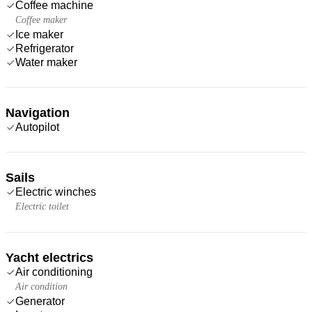
Coffee machine
Coffee maker
Ice maker
Refrigerator
Water maker
Navigation
Autopilot
Sails
Electric winches
Electric toilet
Yacht electrics
Air conditioning
Air condition
Generator