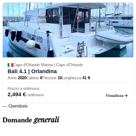
Capo d'Orlando Marina | Capo d'Orlando
Bali 4.1
| Orlandina
Anno
2020
Cabine
4
Persone
10
Lunghezza
41 ft
Prezzo a settimana
2,494 €
/ settimana
Visualizza
— Questions
generali
Domande