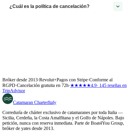
¿Cuál es la política de cancelación?
Bróker desde 2013
·
Revolut
+
Pagos con Stripe
·
Conforme al
RGPD
·
Cancelación gratuita en 72h
·
★★★★★
4.9
· 145 reseñas en
TripAdvisor
Catamaran
Charter
Italy
Correduría de chárter exclusivo de catamaranes por toda Italia —
Sicilia, Cerdeña, la Costa Amalfitana y el Golfo de Nápoles. Bajo
petición, nunca con reserva inmediata. Parte de Boat4You Group,
bróker de yates desde 2013.