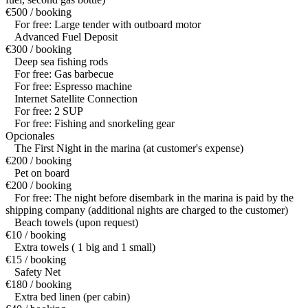
€500 / booking
For free: Large tender with outboard motor
Advanced Fuel Deposit
€300 / booking
Deep sea fishing rods
For free: Gas barbecue
For free: Espresso machine
Internet Satellite Connection
For free: 2 SUP
For free: Fishing and snorkeling gear
Opcionales
The First Night in the marina (at customer's expense)
€200 / booking
Pet on board
€200 / booking
For free: The night before disembark in the marina is paid by the
shipping company (additional nights are charged to the customer)
Beach towels (upon request)
€10 / booking
Extra towels ( 1 big and 1 small)
€15 / booking
Safety Net
€180 / booking
Extra bed linen (per cabin)