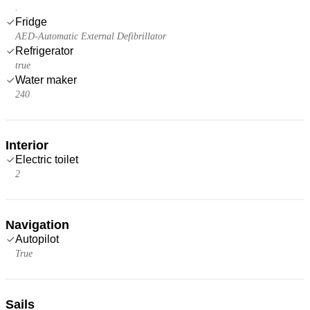
.
Fridge
AED-Automatic External Defibrillator
Refrigerator
true
Water maker
240
Interior
Electric toilet
2
Navigation
Autopilot
True
Sails