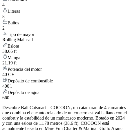
4
Literas
8
Baños
2
Tipo de mayor
Rolling Mainsail
Eslora
38.65 ft
Manga
21.19 ft
Potencia del motor
40 CV
Depósito de combustible
400 l
Depósito de agua
660 l
Descubre Bali Catsmart – COCOON, un catamaran de 4 camarotes
que combina el encanto relajado de un crucero estival italiano con el
confort y la estabilidad de un multicasco moderno. Botado en 2024
y con una eslora de 11.78 metros (38.6 ft), COCOON está
actualmente basado en Mare Fun Charter & Marina | Golfo Aranci