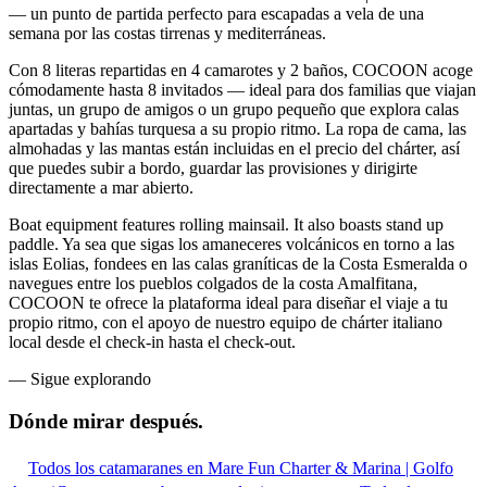
— un punto de partida perfecto para escapadas a vela de una
semana por las costas tirrenas y mediterráneas.
Con 8 literas repartidas en 4 camarotes y 2 baños, COCOON acoge
cómodamente hasta 8 invitados — ideal para dos familias que viajan
juntas, un grupo de amigos o un grupo pequeño que explora calas
apartadas y bahías turquesa a su propio ritmo. La ropa de cama, las
almohadas y las mantas están incluidas en el precio del chárter, así
que puedes subir a bordo, guardar las provisiones y dirigirte
directamente a mar abierto.
Boat equipment features rolling mainsail. It also boasts stand up
paddle. Ya sea que sigas los amaneceres volcánicos en torno a las
islas Eolias, fondees en las calas graníticas de la Costa Esmeralda o
navegues entre los pueblos colgados de la costa Amalfitana,
COCOON te ofrece la plataforma ideal para diseñar el viaje a tu
propio ritmo, con el apoyo de nuestro equipo de chárter italiano
local desde el check-in hasta el check-out.
—
Sigue explorando
Dónde mirar
después.
Todos los catamaranes en Mare Fun Charter & Marina | Golfo