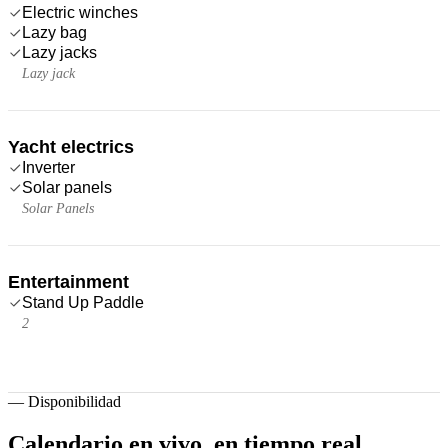
Electric winches
Lazy bag
Lazy jacks
Lazy jack
Yacht electrics
Inverter
Solar panels
Solar Panels
Entertainment
Stand Up Paddle
2
—
Disponibilidad
Calendario en vivo,
en tiempo real.