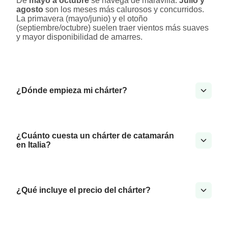
De
mayo a octubre
se navega de maravilla.
Julio y
agosto
son los meses más calurosos y concurridos.
La primavera (mayo/junio) y el otoño
(septiembre/octubre) suelen traer vientos más suaves
y mayor disponibilidad de amarres.
¿Dónde empieza mi chárter?
¿Cuánto cuesta un chárter de catamarán
en Italia?
¿Qué incluye el precio del chárter?