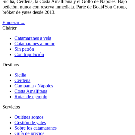
Sicilia, Cerdeña, la Costa Amalfitana y el Golfo de Nápoles. Bajo
petición, nunca con reserva inmediata. Parte de Boat4You Group,
bróker de yates desde 2013.
Empezar →
Chárter
Catamaranes a vela
Catamaranes a motor
Sin patrón
Con tripulación
Destinos
Sicilia
Cerdeña
Campania / Nápoles
Costa Amalfitana
Rutas de ejemplo
Servicios
Quiénes somos
Gestión de yates
Sobre los catamaranes
Guía de precios