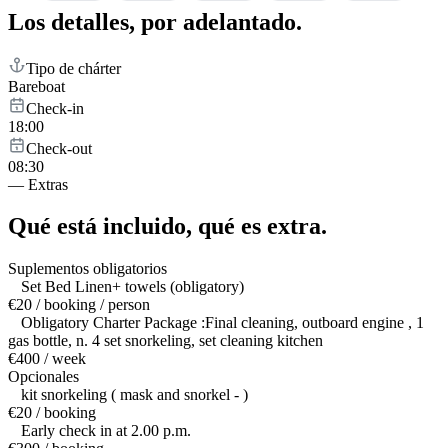
Los detalles,
por adelantado.
Tipo de chárter
Bareboat
Check-in
18:00
Check-out
08:30
—
Extras
Qué está incluido,
qué es extra.
Suplementos obligatorios
Set Bed Linen+ towels (obligatory)
€20 / booking / person
Obligatory Charter Package :Final cleaning, outboard engine , 1
gas bottle, n. 4 set snorkeling, set cleaning kitchen
€400 / week
Opcionales
kit snorkeling ( mask and snorkel - )
€20 / booking
Early check in at 2.00 p.m.