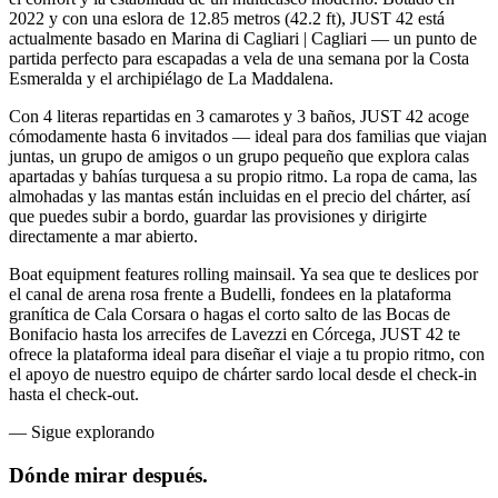
2022 y con una eslora de 12.85 metros (42.2 ft), JUST 42 está
actualmente basado en Marina di Cagliari | Cagliari — un punto de
partida perfecto para escapadas a vela de una semana por la Costa
Esmeralda y el archipiélago de La Maddalena.
Con 4 literas repartidas en 3 camarotes y 3 baños, JUST 42 acoge
cómodamente hasta 6 invitados — ideal para dos familias que viajan
juntas, un grupo de amigos o un grupo pequeño que explora calas
apartadas y bahías turquesa a su propio ritmo. La ropa de cama, las
almohadas y las mantas están incluidas en el precio del chárter, así
que puedes subir a bordo, guardar las provisiones y dirigirte
directamente a mar abierto.
Boat equipment features rolling mainsail. Ya sea que te deslices por
el canal de arena rosa frente a Budelli, fondees en la plataforma
granítica de Cala Corsara o hagas el corto salto de las Bocas de
Bonifacio hasta los arrecifes de Lavezzi en Córcega, JUST 42 te
ofrece la plataforma ideal para diseñar el viaje a tu propio ritmo, con
el apoyo de nuestro equipo de chárter sardo local desde el check-in
hasta el check-out.
—
Sigue explorando
Dónde mirar
después.