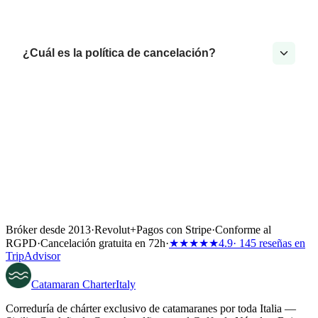
¿Cuál es la política de cancelación?
Bróker desde 2013
·
Revolut
+
Pagos con Stripe
·
Conforme al
RGPD
·
Cancelación gratuita en 72h
·
★★★★★
4.9
· 145 reseñas en
TripAdvisor
Catamaran
Charter
Italy
Correduría de chárter exclusivo de catamaranes por toda Italia —