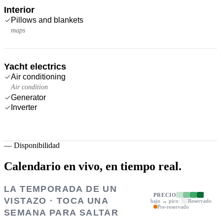
Interior
Pillows and blankets
maps
Yacht electrics
Air conditioning
Air condition
Generator
Inverter
—
Disponibilidad
Calendario en vivo,
en tiempo real.
LA TEMPORADA DE UN
PRECIO
VISTAZO · TOCA UNA
bajo → pico
Reservado
Pre-reservado
SEMANA PARA SALTAR