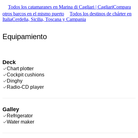
Todos los catamaranes en Marina di Cagliari | Cagliari
Compara
otros barcos en el mismo puerto
Todos los destinos de chárter en
Italia
Cerdeña, Sicilia, Toscana y Campania
Equipamiento
Deck
Chart plotter
Cockpit cushions
Dinghy
Radio-CD player
Galley
Refrigerator
Water maker