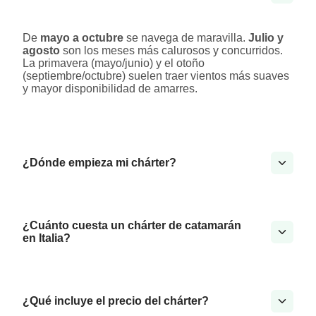
De
mayo a octubre
se navega de maravilla.
Julio y
agosto
son los meses más calurosos y concurridos.
La primavera (mayo/junio) y el otoño
(septiembre/octubre) suelen traer vientos más suaves
y mayor disponibilidad de amarres.
¿Dónde empieza mi chárter?
¿Cuánto cuesta un chárter de catamarán
en Italia?
¿Qué incluye el precio del chárter?