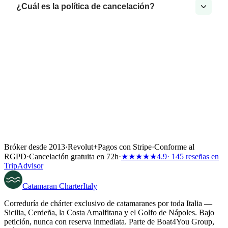
¿Cuál es la política de cancelación?
Bróker desde 2013
·
Revolut
+
Pagos con Stripe
·
Conforme al
RGPD
·
Cancelación gratuita en 72h
·
★★★★★
4.9
· 145 reseñas en
TripAdvisor
Catamaran
Charter
Italy
Correduría de chárter exclusivo de catamaranes por toda Italia —
Sicilia, Cerdeña, la Costa Amalfitana y el Golfo de Nápoles. Bajo
petición, nunca con reserva inmediata. Parte de Boat4You Group,