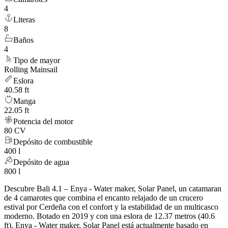
4
Literas
8
Baños
4
Tipo de mayor
Rolling Mainsail
Eslora
40.58 ft
Manga
22.05 ft
Potencia del motor
80 CV
Depósito de combustible
400 l
Depósito de agua
800 l
Descubre Bali 4.1 – Enya - Water maker, Solar Panel, un catamaran
de 4 camarotes que combina el encanto relajado de un crucero
estival por Cerdeña con el confort y la estabilidad de un multicasco
moderno. Botado en 2019 y con una eslora de 12.37 metros (40.6
ft), Enya - Water maker, Solar Panel está actualmente basado en