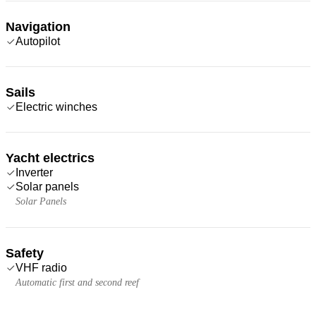
Navigation
Autopilot
Sails
Electric winches
Yacht electrics
Inverter
Solar panels
Solar Panels
Safety
VHF radio
Automatic first and second reef