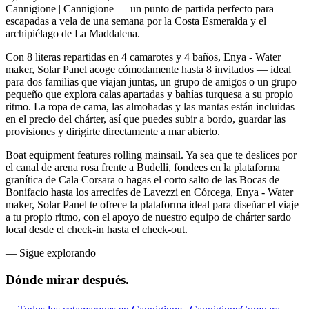
Cannigione | Cannigione — un punto de partida perfecto para
escapadas a vela de una semana por la Costa Esmeralda y el
archipiélago de La Maddalena.
Con 8 literas repartidas en 4 camarotes y 4 baños, Enya - Water
maker, Solar Panel acoge cómodamente hasta 8 invitados — ideal
para dos familias que viajan juntas, un grupo de amigos o un grupo
pequeño que explora calas apartadas y bahías turquesa a su propio
ritmo. La ropa de cama, las almohadas y las mantas están incluidas
en el precio del chárter, así que puedes subir a bordo, guardar las
provisiones y dirigirte directamente a mar abierto.
Boat equipment features rolling mainsail. Ya sea que te deslices por
el canal de arena rosa frente a Budelli, fondees en la plataforma
granítica de Cala Corsara o hagas el corto salto de las Bocas de
Bonifacio hasta los arrecifes de Lavezzi en Córcega, Enya - Water
maker, Solar Panel te ofrece la plataforma ideal para diseñar el viaje
a tu propio ritmo, con el apoyo de nuestro equipo de chárter sardo
local desde el check-in hasta el check-out.
—
Sigue explorando
Dónde mirar
después.