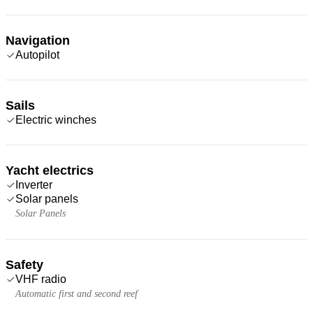
Navigation
Autopilot
Sails
Electric winches
Yacht electrics
Inverter
Solar panels
Solar Panels
Safety
VHF radio
Automatic first and second reef