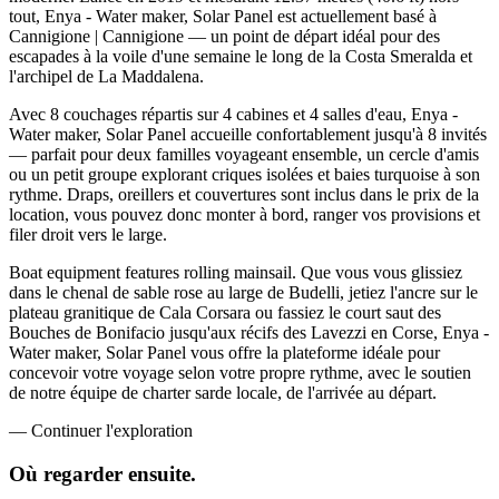
tout, Enya - Water maker, Solar Panel est actuellement basé à
Cannigione | Cannigione — un point de départ idéal pour des
escapades à la voile d'une semaine le long de la Costa Smeralda et
l'archipel de La Maddalena.
Avec 8 couchages répartis sur 4 cabines et 4 salles d'eau, Enya -
Water maker, Solar Panel accueille confortablement jusqu'à 8 invités
— parfait pour deux familles voyageant ensemble, un cercle d'amis
ou un petit groupe explorant criques isolées et baies turquoise à son
rythme. Draps, oreillers et couvertures sont inclus dans le prix de la
location, vous pouvez donc monter à bord, ranger vos provisions et
filer droit vers le large.
Boat equipment features rolling mainsail. Que vous vous glissiez
dans le chenal de sable rose au large de Budelli, jetiez l'ancre sur le
plateau granitique de Cala Corsara ou fassiez le court saut des
Bouches de Bonifacio jusqu'aux récifs des Lavezzi en Corse, Enya -
Water maker, Solar Panel vous offre la plateforme idéale pour
concevoir votre voyage selon votre propre rythme, avec le soutien
de notre équipe de charter sarde locale, de l'arrivée au départ.
—
Continuer l'exploration
Où regarder
ensuite.