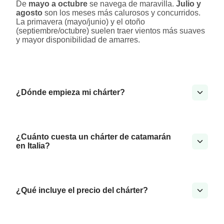
De
mayo a octubre
se navega de maravilla.
Julio y
agosto
son los meses más calurosos y concurridos.
La primavera (mayo/junio) y el otoño
(septiembre/octubre) suelen traer vientos más suaves
y mayor disponibilidad de amarres.
¿Dónde empieza mi chárter?
¿Cuánto cuesta un chárter de catamarán
en Italia?
¿Qué incluye el precio del chárter?