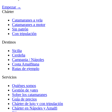
Empezar →
Chárter
Catamaranes a vela
Catamaranes a motor
Sin patrón
Con tripulación
Destinos
Sicilia
Cerdeña
Campania / Nápoles
Costa Amalfitana
Rutas de ejemplo
Servicios
Quiénes somos
Gestión de yates
Sobre los catamaranes
Guía de precios
Chárter de lujo y con tripulación
Chárter en Nápoles y Amalfi