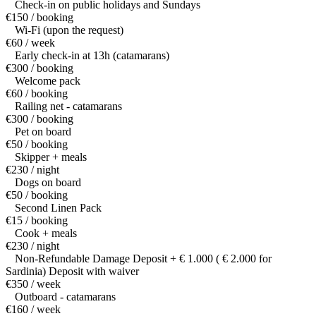
Check-in on public holidays and Sundays
€150 / booking
Wi-Fi (upon the request)
€60 / week
Early check-in at 13h (catamarans)
€300 / booking
Welcome pack
€60 / booking
Railing net - catamarans
€300 / booking
Pet on board
€50 / booking
Skipper + meals
€230 / night
Dogs on board
€50 / booking
Second Linen Pack
€15 / booking
Cook + meals
€230 / night
Non-Refundable Damage Deposit + € 1.000 ( € 2.000 for
Sardinia) Deposit with waiver
€350 / week
Outboard - catamarans
€160 / week