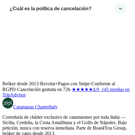
¿Cuál es la política de cancelación?
Bróker desde 2013
·
Revolut
+
Pagos con Stripe
·
Conforme al
RGPD
·
Cancelación gratuita en 72h
·
★★★★★
4.9
· 145 reseñas en
TripAdvisor
Catamaran
Charter
Italy
Correduría de chárter exclusivo de catamaranes por toda Italia —
Sicilia, Cerdeña, la Costa Amalfitana y el Golfo de Nápoles. Bajo
petición, nunca con reserva inmediata. Parte de Boat4You Group,
bróker de yates desde 2013.