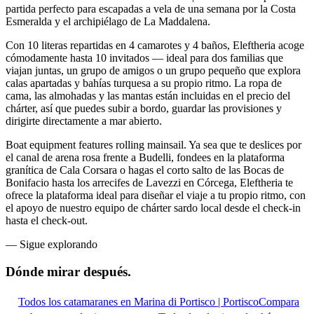
partida perfecto para escapadas a vela de una semana por la Costa
Esmeralda y el archipiélago de La Maddalena.
Con 10 literas repartidas en 4 camarotes y 4 baños, Eleftheria acoge
cómodamente hasta 10 invitados — ideal para dos familias que
viajan juntas, un grupo de amigos o un grupo pequeño que explora
calas apartadas y bahías turquesa a su propio ritmo. La ropa de
cama, las almohadas y las mantas están incluidas en el precio del
chárter, así que puedes subir a bordo, guardar las provisiones y
dirigirte directamente a mar abierto.
Boat equipment features rolling mainsail. Ya sea que te deslices por
el canal de arena rosa frente a Budelli, fondees en la plataforma
granítica de Cala Corsara o hagas el corto salto de las Bocas de
Bonifacio hasta los arrecifes de Lavezzi en Córcega, Eleftheria te
ofrece la plataforma ideal para diseñar el viaje a tu propio ritmo, con
el apoyo de nuestro equipo de chárter sardo local desde el check-in
hasta el check-out.
—
Sigue explorando
Dónde mirar
después.
Todos los catamaranes en Marina di Portisco | Portisco
Compara