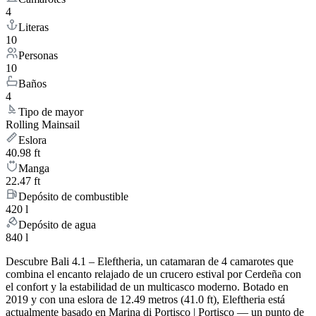
4
Literas
10
Personas
10
Baños
4
Tipo de mayor
Rolling Mainsail
Eslora
40.98 ft
Manga
22.47 ft
Depósito de combustible
420 l
Depósito de agua
840 l
Descubre Bali 4.1 – Eleftheria, un catamaran de 4 camarotes que
combina el encanto relajado de un crucero estival por Cerdeña con
el confort y la estabilidad de un multicasco moderno. Botado en
2019 y con una eslora de 12.49 metros (41.0 ft), Eleftheria está
actualmente basado en Marina di Portisco | Portisco — un punto de