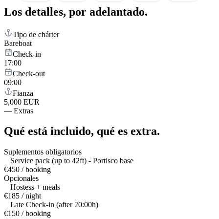
Los detalles,
por adelantado.
Tipo de chárter
Bareboat
Check-in
17:00
Check-out
09:00
Fianza
5,000 EUR
—
Extras
Qué está incluido,
qué es extra.
Suplementos obligatorios
Service pack (up to 42ft) - Portisco base
€450 / booking
Opcionales
Hostess + meals
€185 / night
Late Check-in (after 20:00h)
€150 / booking