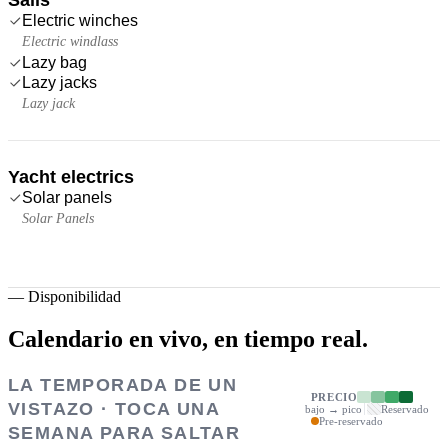
Electric winches
Electric windlass
Lazy bag
Lazy jacks
Lazy jack
Yacht electrics
Solar panels
Solar Panels
—
Disponibilidad
Calendario en vivo,
en tiempo real.
LA TEMPORADA DE UN
PRECIO
VISTAZO · TOCA UNA
bajo → pico
Reservado
Pre-reservado
SEMANA PARA SALTAR