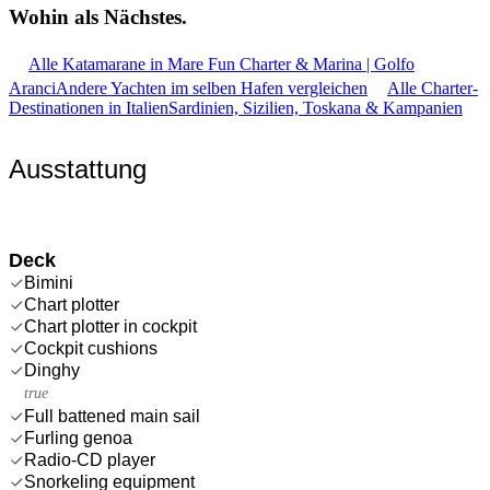
Wohin als
Nächstes.
Alle Katamarane in Mare Fun Charter & Marina | Golfo
Aranci
Andere Yachten im selben Hafen vergleichen
Alle Charter-
Destinationen in Italien
Sardinien, Sizilien, Toskana & Kampanien
Ausstattung
Deck
Bimini
Chart plotter
Chart plotter in cockpit
Cockpit cushions
Dinghy
true
Full battened main sail
Furling genoa
Radio-CD player
Snorkeling equipment