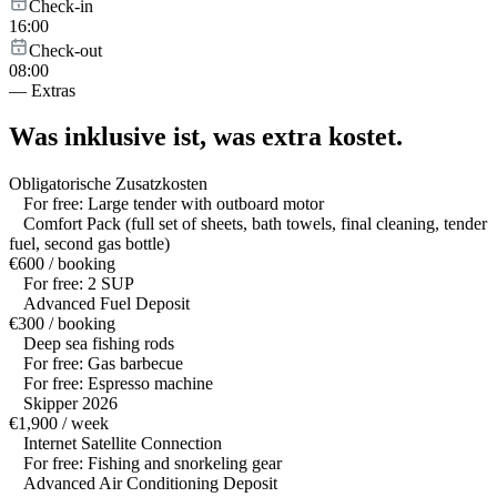
Check-in
16:00
Check-out
08:00
—
Extras
Was inklusive ist,
was extra kostet.
Obligatorische Zusatzkosten
For free: Large tender with outboard motor
Comfort Pack (full set of sheets, bath towels, final cleaning, tender
fuel, second gas bottle)
€600 / booking
For free: 2 SUP
Advanced Fuel Deposit
€300 / booking
Deep sea fishing rods
For free: Gas barbecue
For free: Espresso machine
Skipper 2026
€1,900 / week
Internet Satellite Connection
For free: Fishing and snorkeling gear
Advanced Air Conditioning Deposit