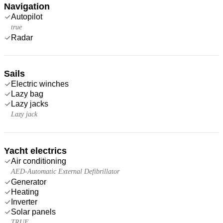
Navigation
Autopilot
true
Radar
Sails
Electric winches
Lazy bag
Lazy jacks
Lazy jack
Yacht electrics
Air conditioning
AED-Automatic External Defibrillator
Generator
Heating
Inverter
Solar panels
TRUE