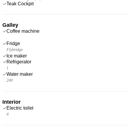
Teak Cockpit
Galley
Coffee machine
.
Fridge
Flybridge
Ice maker
Refrigerator
1
Water maker
240
Interior
Electric toilet
4