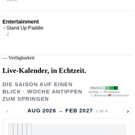
Entertainment
Stand Up Paddle
2
—
Verfügbarkeit
Live-Kalender,
in Echtzeit.
DIE SAISON AUF EINEN
PREIS
BLICK · WOCHE ANTIPPEN
niedrig → Hochsaison
Reserviert
Vorreserviert
ZUM SPRINGEN
‹
›
AUG 2026 → FEB 2027
1
OF
4