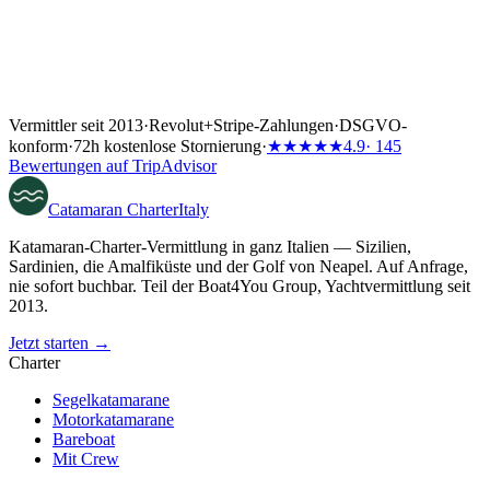
Vermittler seit 2013
·
Revolut
+
Stripe-Zahlungen
·
DSGVO-
konform
·
72h kostenlose Stornierung
·
★★★★★
4.9
· 145
Bewertungen auf TripAdvisor
Catamaran
Charter
Italy
Katamaran-Charter-Vermittlung in ganz Italien — Sizilien,
Sardinien, die Amalfiküste und der Golf von Neapel. Auf Anfrage,
nie sofort buchbar. Teil der Boat4You Group, Yachtvermittlung seit
2013.
Jetzt starten →
Charter
Segelkatamarane
Motorkatamarane
Bareboat
Mit Crew