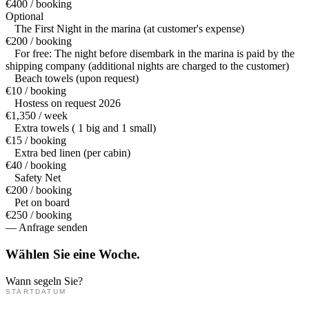
€400 / booking
Optional
The First Night in the marina (at customer's expense)
€200 / booking
For free: The night before disembark in the marina is paid by the
shipping company (additional nights are charged to the customer)
Beach towels (upon request)
€10 / booking
Hostess on request 2026
€1,350 / week
Extra towels ( 1 big and 1 small)
€15 / booking
Extra bed linen (per cabin)
€40 / booking
Safety Net
€200 / booking
Pet on board
€250 / booking
— Anfrage senden
Wählen Sie eine
Woche.
Wann segeln Sie?
STARTDATUM