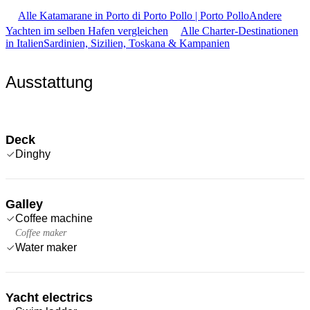
Alle Katamarane in Porto di Porto Pollo | Porto Pollo
Andere
Yachten im selben Hafen vergleichen
Alle Charter-Destinationen
in Italien
Sardinien, Sizilien, Toskana & Kampanien
Ausstattung
Deck
Dinghy
Galley
Coffee machine
Coffee maker
Water maker
Yacht electrics