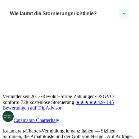
Wie lautet die Stornierungsrichtlinie?
Vermittler seit 2013
·
Revolut
+
Stripe-Zahlungen
·
DSGVO-
konform
·
72h kostenlose Stornierung
·
★★★★★
4.9
· 145
Bewertungen auf TripAdvisor
Catamaran
Charter
Italy
Katamaran-Charter-Vermittlung in ganz Italien — Sizilien,
Sardinien, die Amalfiküste und der Golf von Neapel. Auf Anfrage,