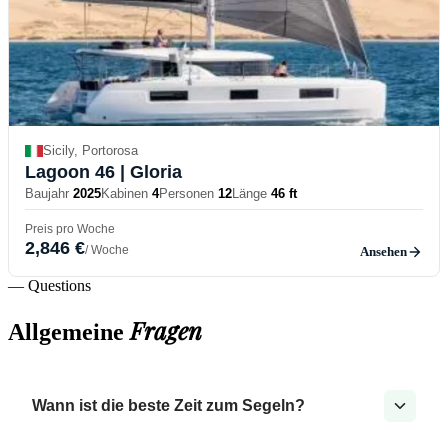
Sicily, Portorosa
Lagoon 46
| Gloria
Baujahr
2025
Kabinen
4
Personen
12
Länge
46 ft
Preis pro Woche
2,846 €
/ Woche
Ansehen
— Questions
Fragen
Allgemeine
Wann ist die beste Zeit zum Segeln?