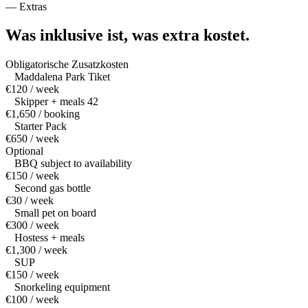
—
Extras
Was inklusive ist,
was extra kostet.
Obligatorische Zusatzkosten
Maddalena Park Tiket
€120 / week
Skipper + meals 42
€1,650 / booking
Starter Pack
€650 / week
Optional
BBQ subject to availability
€150 / week
Second gas bottle
€30 / week
Small pet on board
€300 / week
Hostess + meals
€1,300 / week
SUP
€150 / week
Snorkeling equipment
€100 / week