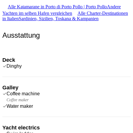
Alle Katamarane in Porto di Porto Pollo | Porto Pollo
Andere
Yachten im selben Hafen vergleichen
Alle Charter-Destinationen
in Italien
Sardinien, Sizilien, Toskana & Kampanien
Ausstattung
Deck
Dinghy
Galley
Coffee machine
Coffee maker
Water maker
Yacht electrics