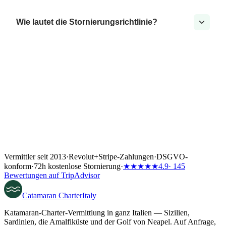
Wie lautet die Stornierungsrichtlinie?
Vermittler seit 2013
·
Revolut
+
Stripe-Zahlungen
·
DSGVO-
konform
·
72h kostenlose Stornierung
·
★★★★★
4.9
· 145
Bewertungen auf TripAdvisor
Catamaran
Charter
Italy
Katamaran-Charter-Vermittlung in ganz Italien — Sizilien,
Sardinien, die Amalfiküste und der Golf von Neapel. Auf Anfrage,