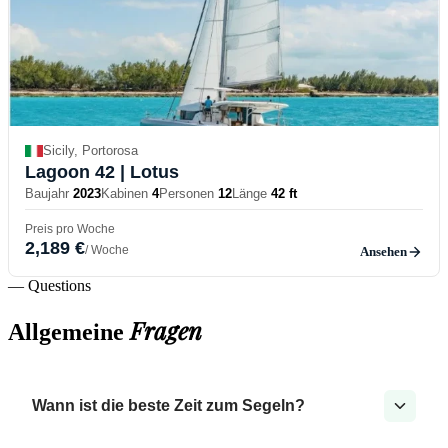
Sicily, Portorosa
Lagoon 42
| Lotus
Baujahr
2023
Kabinen
4
Personen
12
Länge
42 ft
Preis pro Woche
2,189 €
/ Woche
Ansehen
— Questions
Fragen
Allgemeine
Wann ist die beste Zeit zum Segeln?