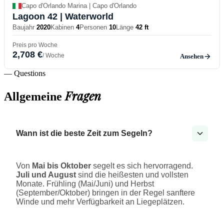
Capo d'Orlando Marina | Capo d'Orlando
Lagoon 42
| Waterworld
Baujahr
2020
Kabinen
4
Personen
10
Länge
42 ft
Preis pro Woche
2,708 €
/ Woche
Ansehen
— Questions
Fragen
Allgemeine
Wann ist die beste Zeit zum Segeln?
Von
Mai bis Oktober
segelt es sich hervorragend.
Juli und August
sind die heißesten und vollsten
Monate. Frühling (Mai/Juni) und Herbst
(September/Oktober) bringen in der Regel sanftere
Winde und mehr Verfügbarkeit an Liegeplätzen.