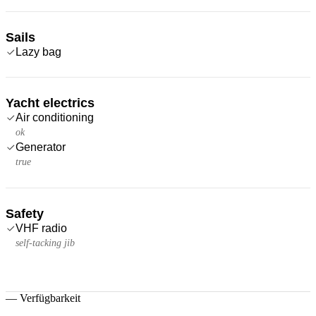
Sails
Lazy bag
Yacht electrics
Air conditioning
ok
Generator
true
Safety
VHF radio
self-tacking jib
—
Verfügbarkeit