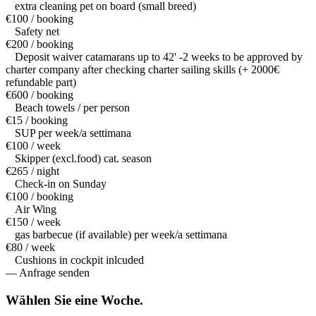
extra cleaning pet on board (small breed)
€100 / booking
Safety net
€200 / booking
Deposit waiver catamarans up to 42' -2 weeks to be approved by
charter company after checking charter sailing skills (+ 2000€
refundable part)
€600 / booking
Beach towels / per person
€15 / booking
SUP per week/a settimana
€100 / week
Skipper (excl.food) cat. season
€265 / night
Check-in on Sunday
€100 / booking
Air Wing
€150 / week
gas barbecue (if available) per week/a settimana
€80 / week
Cushions in cockpit inlcuded
— Anfrage senden
Wählen Sie eine
Woche.