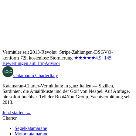
Vermittler seit 2013
·
Revolut
+
Stripe-Zahlungen
·
DSGVO-
konform
·
72h kostenlose Stornierung
·
★★★★★
4.9
· 145
Bewertungen auf TripAdvisor
Catamaran
Charter
Italy
Katamaran-Charter-Vermittlung in ganz Italien — Sizilien,
Sardinien, die Amalfiküste und der Golf von Neapel. Auf Anfrage,
nie sofort buchbar. Teil der Boat4You Group, Yachtvermittlung seit
2013.
Jetzt starten →
Charter
Segelkatamarane
Motorkatamarane