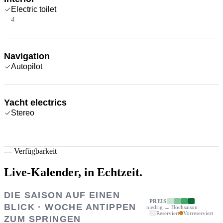
Electric toilet
4
Navigation
Autopilot
Yacht electrics
Stereo
—
Verfügbarkeit
Live-Kalender,
in Echtzeit.
DIE SAISON AUF EINEN
PREIS
BLICK · WOCHE ANTIPPEN
niedrig → Hochsaison
Reserviert
Vorreserviert
ZUM SPRINGEN