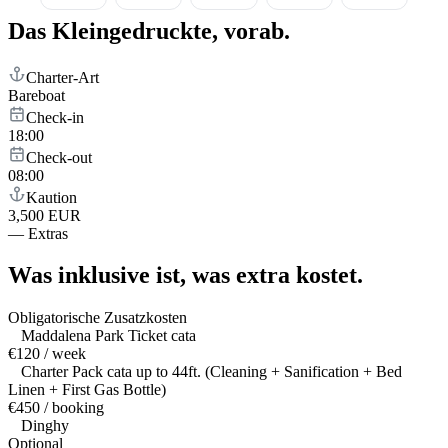
Das Kleingedruckte,
vorab.
Charter-Art
Bareboat
Check-in
18:00
Check-out
08:00
Kaution
3,500 EUR
—
Extras
Was inklusive ist,
was extra kostet.
Obligatorische Zusatzkosten
Maddalena Park Ticket cata
€120 / week
Charter Pack cata up to 44ft. (Cleaning + Sanification + Bed
Linen + First Gas Bottle)
€450 / booking
Dinghy
Optional