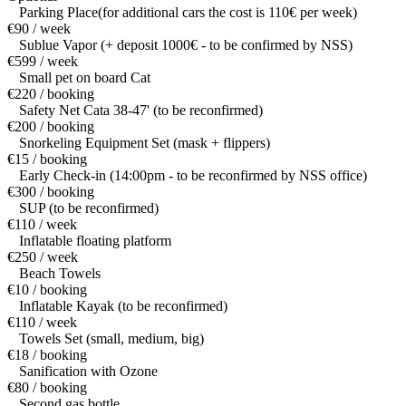
Parking Place(for additional cars the cost is 110€ per week)
€90 / week
Sublue Vapor (+ deposit 1000€ - to be confirmed by NSS)
€599 / week
Small pet on board Cat
€220 / booking
Safety Net Cata 38-47' (to be reconfirmed)
€200 / booking
Snorkeling Equipment Set (mask + flippers)
€15 / booking
Early Check-in (14:00pm - to be reconfirmed by NSS office)
€300 / booking
SUP (to be reconfirmed)
€110 / week
Inflatable floating platform
€250 / week
Beach Towels
€10 / booking
Inflatable Kayak (to be reconfirmed)
€110 / week
Towels Set (small, medium, big)
€18 / booking
Sanification with Ozone
€80 / booking
Second gas bottle