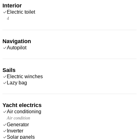
Interior
Electric toilet
4
Navigation
Autopilot
Sails
Electric winches
Lazy bag
Yacht electrics
Air conditioning
Air condition
Generator
Inverter
Solar panels