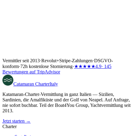
Vermittler seit 2013
·
Revolut
+
Stripe-Zahlungen
·
DSGVO-
konform
·
72h kostenlose Stornierung
·
★★★★★
4.9
· 145
Bewertungen auf TripAdvisor
Catamaran
Charter
Italy
Katamaran-Charter-Vermittlung in ganz Italien — Sizilien,
Sardinien, die Amalfiküste und der Golf von Neapel. Auf Anfrage,
nie sofort buchbar. Teil der Boat4You Group, Yachtvermittlung seit
2013.
Jetzt starten →
Charter