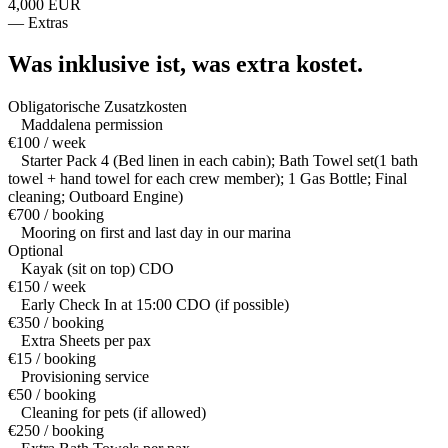
4,000 EUR
—
Extras
Was inklusive ist,
was extra kostet.
Obligatorische Zusatzkosten
Maddalena permission
€100 / week
Starter Pack 4 (Bed linen in each cabin); Bath Towel set(1 bath
towel + hand towel for each crew member); 1 Gas Bottle; Final
cleaning; Outboard Engine)
€700 / booking
Mooring on first and last day in our marina
Optional
Kayak (sit on top) CDO
€150 / week
Early Check In at 15:00 CDO (if possible)
€350 / booking
Extra Sheets per pax
€15 / booking
Provisioning service
€50 / booking
Cleaning for pets (if allowed)
€250 / booking