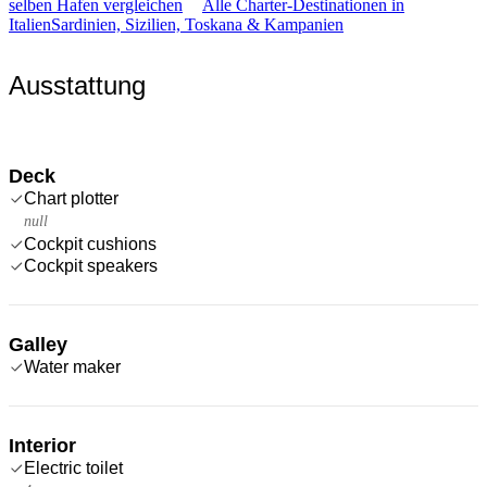
selben Hafen vergleichen
Alle Charter-Destinationen in
Italien
Sardinien, Sizilien, Toskana & Kampanien
Ausstattung
Deck
Chart plotter
null
Cockpit cushions
Cockpit speakers
Galley
Water maker
Interior
Electric toilet