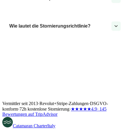
Wie lautet die Stornierungsrichtlinie?
Vermittler seit 2013
·
Revolut
+
Stripe-Zahlungen
·
DSGVO-
konform
·
72h kostenlose Stornierung
·
★★★★★
4.9
· 145
Bewertungen auf TripAdvisor
Catamaran
Charter
Italy