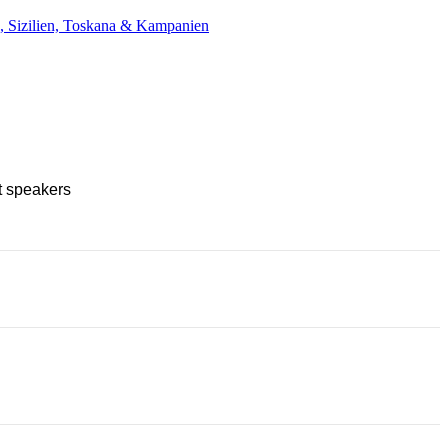
n, Sizilien, Toskana & Kampanien
t speakers