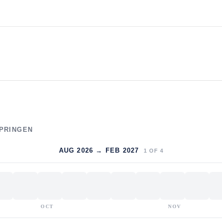
SPRINGEN
AUG 2026 → FEB 2027
1
OF
4
OCT
NOV