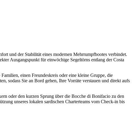
ort und der Stabilität eines modernen Mehrrumpfbootes verbindet.
rfekter Ausgangspunkt für einwöchige Segeltörns entlang der Costa
 Familien, einen Freundeskreis oder eine kleine Gruppe, die
n, sodass Sie an Bord gehen, Ihre Vorräte verstauen und direkt aufs
ankern oder den kurzen Sprung über die Bocche di Bonifacio zu den
tützung unseres lokalen sardischen Charterteams vom Check-in bis