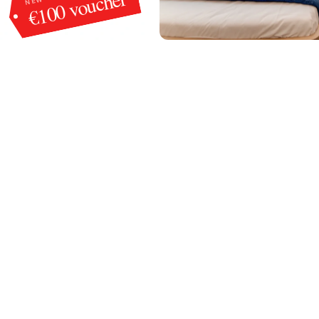
€100 voucher