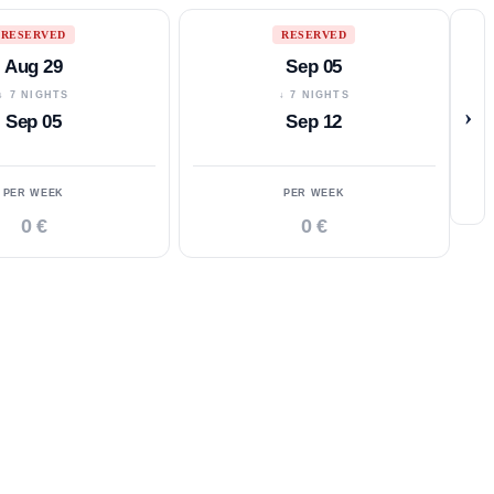
RESERVED
RESERVED
Aug 29
Sep 05
↓ 7 NIGHTS
↓ 7 NIGHTS
›
Sep 05
Sep 12
PER WEEK
PER WEEK
0 €
0 €