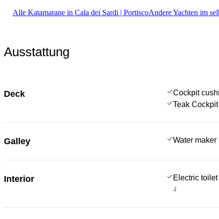
Alle Katamarane in Cala dei Sardi | Portisco
Andere Yachten im sel
Ausstattung
Cockpit cush
Deck
Teak Cockpit
Water maker
Galley
Electric toilet
Interior
4