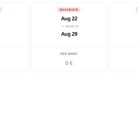
RESERVED
Aug 22
S
↓ 7 NIGHTS
Aug 29
PER WEEK
0 €