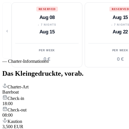
RESERVED
RESERVED
Aug 08
Aug 15
↓ 7 NIGHTS
↓ 7 NIGHT
‹
Aug 15
Aug 22
PER WEEK
PER WEEK
0 €
0 €
—
Charter-Informationen
Das Kleingedruckte,
vorab.
Charter-Art
Bareboat
Check-in
18:00
Check-out
08:00
Kaution
3,500 EUR