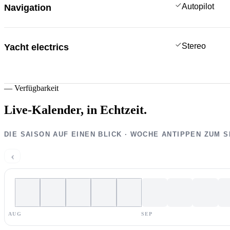
Autopilot
Navigation
Stereo
Yacht electrics
—
Verfügbarkeit
Live-Kalender,
in Echtzeit.
DIE SAISON AUF EINEN BLICK · WOCHE ANTIPPEN ZUM 
‹
AUG
SEP