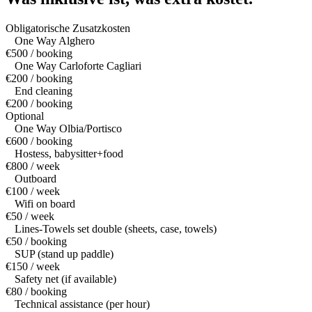
Obligatorische Zusatzkosten
One Way Alghero
€500 / booking
One Way Carloforte Cagliari
€200 / booking
End cleaning
€200 / booking
Optional
One Way Olbia/Portisco
€600 / booking
Hostess, babysitter+food
€800 / week
Outboard
€100 / week
Wifi on board
€50 / week
Lines-Towels set double (sheets, case, towels)
€50 / booking
SUP (stand up paddle)
€150 / week
Safety net (if available)
€80 / booking
Technical assistance (per hour)