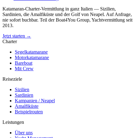
Katamaran-Charter-Vermittlung in ganz Italien — Sizilien,
Sardinien, die Amalfiküste und der Golf von Neapel. Auf Anfrage,
nie sofort buchbar. Teil der Boat4You Group, Yachtvermittlung seit
2013.
Jetzt starten →
Charter
Segelkatamarane
Motorkatamarane
Bareboat
Mit Crew
Reiseziele
Sizilien
Sardinien
Kampanien / Neapel
Amalfiküste
Beispielrouten
Leistungen
Über uns