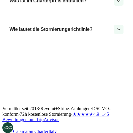
Was ist im Charterpreis enthalten?
Wie lautet die Stornierungsrichtlinie?
Vermittler seit 2013
·
Revolut
+
Stripe-Zahlungen
·
DSGVO-
konform
·
72h kostenlose Stornierung
·
★★★★★
4.9
· 145
Bewertungen auf TripAdvisor
Catamaran
Charter
Italy