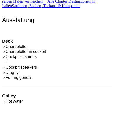
selben Hafen vergleichen
Alle Charter-Destinationen in
Italien
Sardinien, Sizilien, Toskana & Kampanien
Ausstattung
Deck
Chart plotter
Chart plotter in cockpit
Cockpit cushions
0
Cockpit speakers
Dinghy
Furling genoa
Galley
Hot water