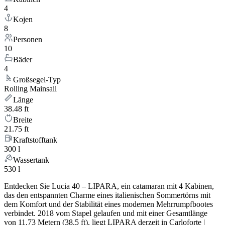
4
Kojen
8
Personen
10
Bäder
4
Großsegel-Typ
Rolling Mainsail
Länge
38.48 ft
Breite
21.75 ft
Kraftstofftank
300 l
Wassertank
530 l
Entdecken Sie Lucia 40 – LIPARA, ein catamaran mit 4 Kabinen,
das den entspannten Charme eines italienischen Sommertörns mit
dem Komfort und der Stabilität eines modernen Mehrrumpfbootes
verbindet. 2018 vom Stapel gelaufen und mit einer Gesamtlänge
von 11.73 Metern (38.5 ft), liegt LIPARA derzeit in Carloforte |