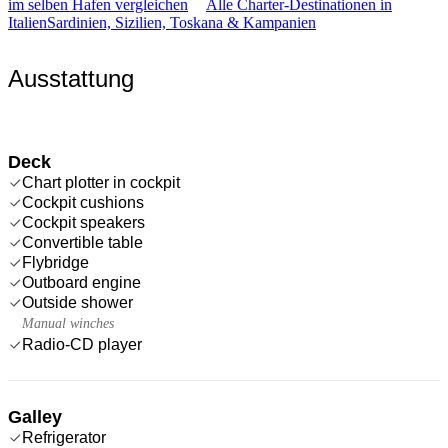
im selben Hafen vergleichen
Alle Charter-Destinationen in
Italien
Sardinien, Sizilien, Toskana & Kampanien
Ausstattung
Deck
Chart plotter in cockpit
Cockpit cushions
Cockpit speakers
Convertible table
Flybridge
Outboard engine
Outside shower
Manual winches
Radio-CD player
Galley
Refrigerator