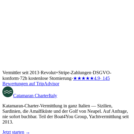
Vermittler seit 2013
·
Revolut
+
Stripe-Zahlungen
·
DSGVO-
konform
·
72h kostenlose Stornierung
·
★★★★★
4.9
· 145
Bewertungen auf TripAdvisor
Catamaran
Charter
Italy
Katamaran-Charter-Vermittlung in ganz Italien — Sizilien,
Sardinien, die Amalfiküste und der Golf von Neapel. Auf Anfrage,
nie sofort buchbar. Teil der Boat4You Group, Yachtvermittlung seit
2013.
Jetzt starten →