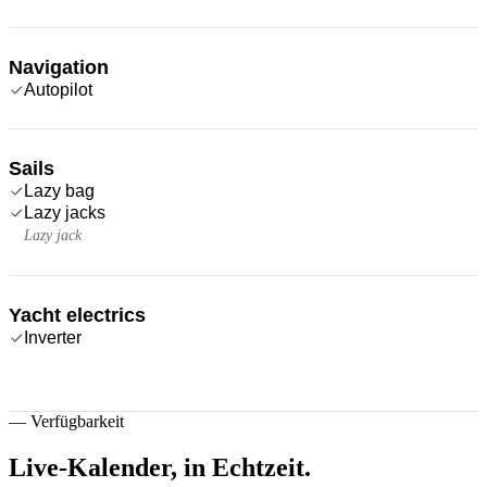
Navigation
Autopilot
Sails
Lazy bag
Lazy jacks
Lazy jack
Yacht electrics
Inverter
—
Verfügbarkeit
Live-Kalender,
in Echtzeit.