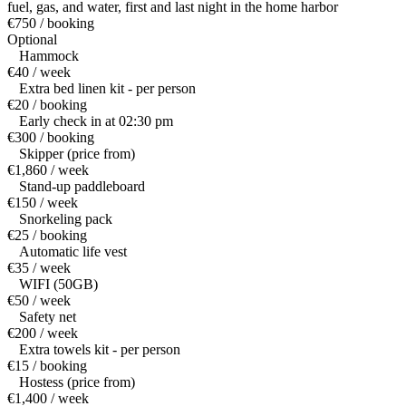
fuel, gas, and water, first and last night in the home harbor
€750 / booking
Optional
Hammock
€40 / week
Extra bed linen kit - per person
€20 / booking
Early check in at 02:30 pm
€300 / booking
Skipper (price from)
€1,860 / week
Stand-up paddleboard
€150 / week
Snorkeling pack
€25 / booking
Automatic life vest
€35 / week
WIFI (50GB)
€50 / week
Safety net
€200 / week
Extra towels kit - per person
€15 / booking
Hostess (price from)
€1,400 / week