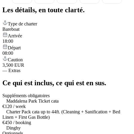
Les détails,
en toute clarté.
Type de charter
Bareboat
Arrivée
18:00
Départ
08:00
Caution
3,500 EUR
—
Extras
Ce qui est inclus,
ce qui est en sus.
Suppléments obligatoires
Maddalena Park Ticket cata
€120 / week
Charter Pack cata up to 44ft. (Cleaning + Sanification + Bed
Linen + First Gas Bottle)
€450 / booking
Dinghy
Optionnels