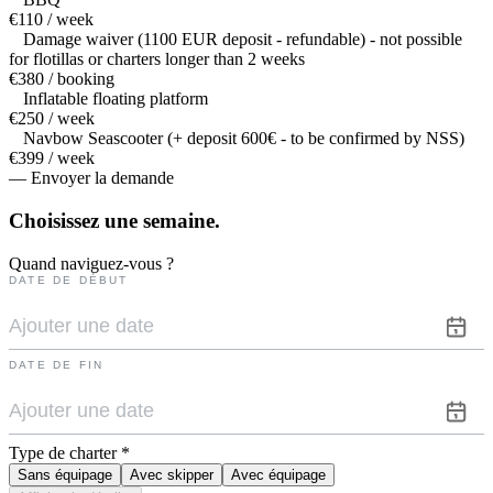
€110 / week
Damage waiver (1100 EUR deposit - refundable) - not possible
for flotillas or charters longer than 2 weeks
€380 / booking
Inflatable floating platform
€250 / week
Navbow Seascooter (+ deposit 600€ - to be confirmed by NSS)
€399 / week
— Envoyer la demande
Choisissez une
semaine.
Quand naviguez-vous ?
DATE DE DÉBUT
DATE DE FIN
Type de charter
*
Sans équipage
Avec skipper
Avec équipage