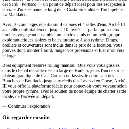
dei Sardi | Portisco — un point de départ idéal pour des escapades à
la voile d'une semaine le long de la Costa Smeralda et l'archipel de
La Maddalena.
Avec 10 couchages répartis sur 4 cabines et 4 salles d'eau, Archè III
accueille confortablement jusqu'à 10 invités — parfait pour deux
familles voyageant ensemble, un cercle d'amis ou un petit groupe
explorant criques isolées et baies turquoise à son rythme. Draps,
oreillers et couvertures sont inclus dans le prix de la location, vous
pouvez donc monter à bord, ranger vos provisions et filer droit vers
le large.
Boat equipment features rolling mainsail. Que vous vous glissiez
dans le chenal de sable rose au large de Budelli, jetiez l'ancre sur le
plateau granitique de Cala Corsara ou fassiez le court saut des
Bouches de Bonifacio jusqu'aux récifs des Lavezzi en Corse, Archè
III vous offre la plateforme idéale pour concevoir votre voyage selon
votre propre rythme, avec le soutien de notre équipe de charter sarde
locale, de l'arrivée au départ.
—
Continuer l'exploration
Où regarder
ensuite.