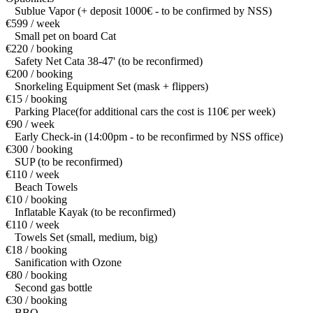
Sublue Vapor (+ deposit 1000€ - to be confirmed by NSS)
€599 / week
Small pet on board Cat
€220 / booking
Safety Net Cata 38-47' (to be reconfirmed)
€200 / booking
Snorkeling Equipment Set (mask + flippers)
€15 / booking
Parking Place(for additional cars the cost is 110€ per week)
€90 / week
Early Check-in (14:00pm - to be reconfirmed by NSS office)
€300 / booking
SUP (to be reconfirmed)
€110 / week
Beach Towels
€10 / booking
Inflatable Kayak (to be reconfirmed)
€110 / week
Towels Set (small, medium, big)
€18 / booking
Sanification with Ozone
€80 / booking
Second gas bottle
€30 / booking
BBQ