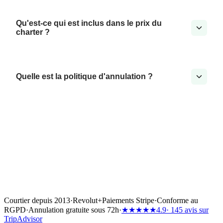
Qu'est-ce qui est inclus dans le prix du
charter ?
Quelle est la politique d'annulation ?
Courtier depuis 2013
·
Revolut
+
Paiements Stripe
·
Conforme au
RGPD
·
Annulation gratuite sous 72h
·
★★★★★
4.9
· 145 avis sur
TripAdvisor