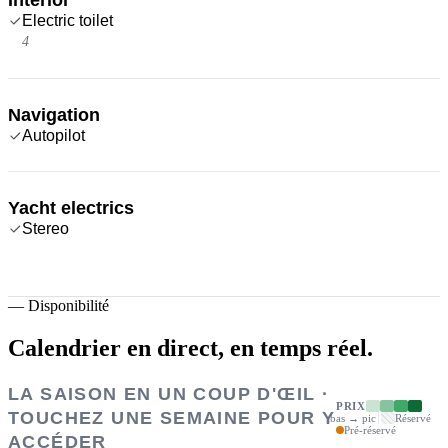
Electric toilet
4
Navigation
Autopilot
Yacht electrics
Stereo
—
Disponibilité
Calendrier en direct,
en temps réel.
LA SAISON EN UN COUP D'ŒIL ·
PRIX
TOUCHEZ UNE SEMAINE POUR Y
bas → pic
Réservé
Pré-réservé
ACCÉDER