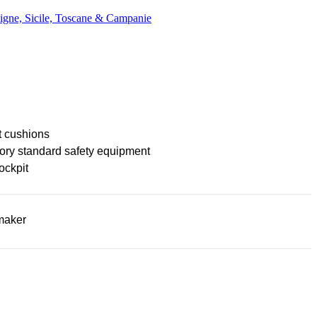
igne, Sicile, Toscane & Campanie
t cushions
ory standard safety equipment
ockpit
maker