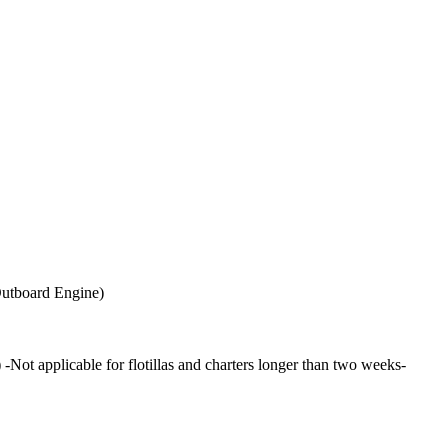
 Outboard Engine)
 applicable for flotillas and charters longer than two weeks-