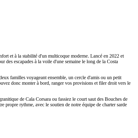
fort et à la stabilité d'un multicoque moderne. Lancé en 2022 et
ur des escapades à la voile d'une semaine le long de la Costa
 deux familles voyageant ensemble, un cercle d'amis ou un petit
ouvez donc monter à bord, ranger vos provisions et filer droit vers le
u granitique de Cala Corsara ou fassiez le court saut des Bouches de
e propre rythme, avec le soutien de notre équipe de charter sarde