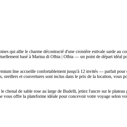
 qui allie le charme décontracté d'une croisière estivale sarde au con
ctuellement basé à Marina di Olbia | Olbia — un point de départ idéal po
remium line accueille confortablement jusqu'à 12 invités — parfait pour
 oreillers et couvertures sont inclus dans le prix de la location, vous p
e chenal de sable rose au large de Budelli, jetiez l'ancre sur le platea
 vous offre la plateforme idéale pour concevoir votre voyage selon votr