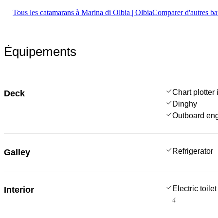
Tous les catamarans à Marina di Olbia | Olbia
Comparer d'autres ba
Équipements
Chart plotter 
Deck
Dinghy
Outboard en
Refrigerator
Galley
Electric toilet
Interior
4