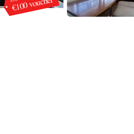
€100 voucher