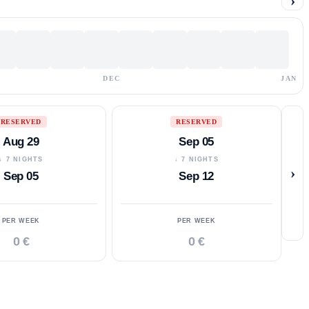
›
DEC
JAN
RESERVED
RESERVED
Aug 29
Sep 05
↓ 7 NIGHTS
↓ 7 NIGHTS
›
Sep 05
Sep 12
PER WEEK
PER WEEK
0 €
0 €