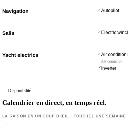
Autopilot
Navigation
Electric win
Sails
Air condition
Yacht electrics
Air condition
Inverter
—
Disponibilité
Calendrier en direct,
en temps réel.
LA SAISON EN UN COUP D'ŒIL · TOUCHEZ UNE SEMAINE