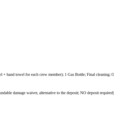
wel + hand towel for each crew member); 1 Gas Bottle; Final cleaning;
mage waiver, alternative to the deposit; NO deposit required) -Not