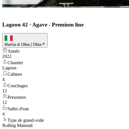
Lagoon 42
·
Agave - Premium line
Marina di Olbia | Olbia
Année
2022
Chantier
Lagoon
Cabines
4
Couchages
12
Personnes
12
Salles d'eau
4
Type de grand-voile
Rolling Mainsail