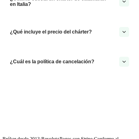
en Italia?
¿Qué incluye el precio del chárter?
¿Cuál es la política de cancelación?
Bróker desde 2013
·
Revolut
+
Pagos con Stripe
·
Conforme al