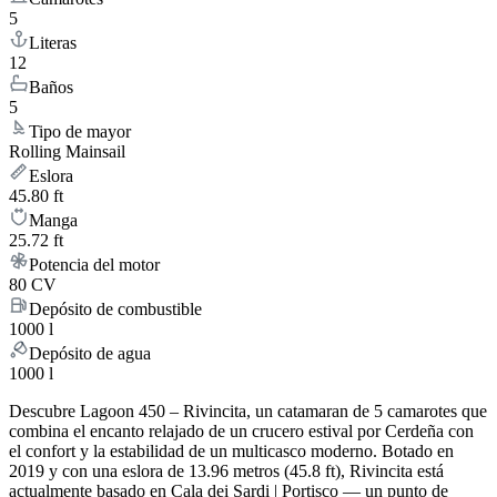
5
Literas
12
Baños
5
Tipo de mayor
Rolling Mainsail
Eslora
45.80 ft
Manga
25.72 ft
Potencia del motor
80 CV
Depósito de combustible
1000 l
Depósito de agua
1000 l
Descubre Lagoon 450 – Rivincita, un catamaran de 5 camarotes que
combina el encanto relajado de un crucero estival por Cerdeña con
el confort y la estabilidad de un multicasco moderno. Botado en
2019 y con una eslora de 13.96 metros (45.8 ft), Rivincita está
actualmente basado en Cala dei Sardi | Portisco — un punto de