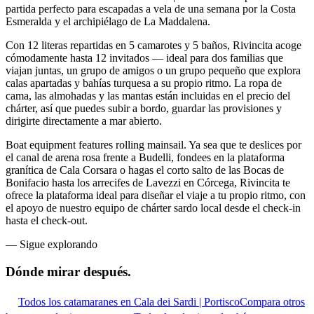
partida perfecto para escapadas a vela de una semana por la Costa
Esmeralda y el archipiélago de La Maddalena.
Con 12 literas repartidas en 5 camarotes y 5 baños, Rivincita acoge
cómodamente hasta 12 invitados — ideal para dos familias que
viajan juntas, un grupo de amigos o un grupo pequeño que explora
calas apartadas y bahías turquesa a su propio ritmo. La ropa de
cama, las almohadas y las mantas están incluidas en el precio del
chárter, así que puedes subir a bordo, guardar las provisiones y
dirigirte directamente a mar abierto.
Boat equipment features rolling mainsail. Ya sea que te deslices por
el canal de arena rosa frente a Budelli, fondees en la plataforma
granítica de Cala Corsara o hagas el corto salto de las Bocas de
Bonifacio hasta los arrecifes de Lavezzi en Córcega, Rivincita te
ofrece la plataforma ideal para diseñar el viaje a tu propio ritmo, con
el apoyo de nuestro equipo de chárter sardo local desde el check-in
hasta el check-out.
—
Sigue explorando
Dónde mirar
después.
Todos los catamaranes en Cala dei Sardi | Portisco
Compara otros