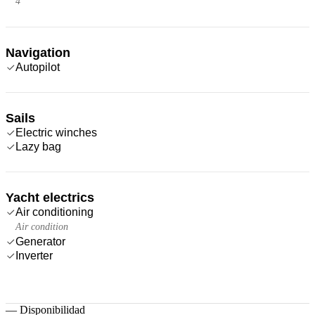
4
Navigation
Autopilot
Sails
Electric winches
Lazy bag
Yacht electrics
Air conditioning
Air condition
Generator
Inverter
—
Disponibilidad