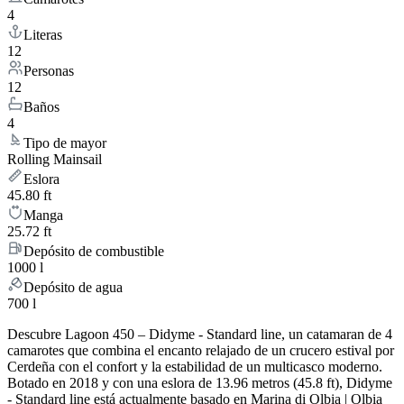
4
Literas
12
Personas
12
Baños
4
Tipo de mayor
Rolling Mainsail
Eslora
45.80 ft
Manga
25.72 ft
Depósito de combustible
1000 l
Depósito de agua
700 l
Descubre Lagoon 450 – Didyme - Standard line, un catamaran de 4
camarotes que combina el encanto relajado de un crucero estival por
Cerdeña con el confort y la estabilidad de un multicasco moderno.
Botado en 2018 y con una eslora de 13.96 metros (45.8 ft), Didyme
- Standard line está actualmente basado en Marina di Olbia | Olbia