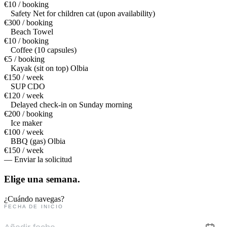
€10 / booking
Safety Net for children cat (upon availability)
€300 / booking
Beach Towel
€10 / booking
Coffee (10 capsules)
€5 / booking
Kayak (sit on top) Olbia
€150 / week
SUP CDO
€120 / week
Delayed check-in on Sunday morning
€200 / booking
Ice maker
€100 / week
BBQ (gas) Olbia
€150 / week
— Enviar la solicitud
Elige una
semana.
¿Cuándo navegas?
FECHA DE INICIO