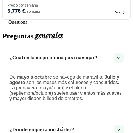
Precio por semana
5,776 €
/ semana
Ver
— Questions
generales
Preguntas
¿Cuál es la mejor época para navegar?
De
mayo a octubre
se navega de maravilla.
Julio y
agosto
son los meses más calurosos y concurridos.
La primavera (mayo/junio) y el otoño
(septiembre/octubre) suelen traer vientos más suaves
y mayor disponibilidad de amarres.
¿Dónde empieza mi chárter?