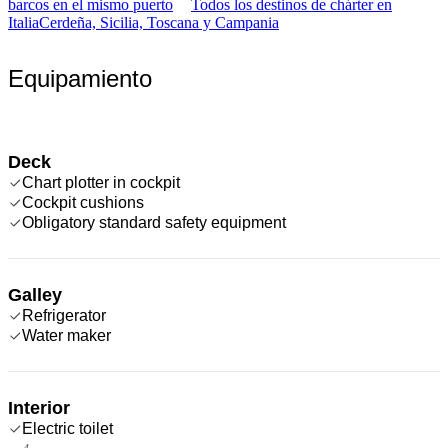
barcos en el mismo puerto
Todos los destinos de chárter en
Italia
Cerdeña, Sicilia, Toscana y Campania
Equipamiento
Deck
Chart plotter in cockpit
Cockpit cushions
Obligatory standard safety equipment
Galley
Refrigerator
Water maker
Interior
Electric toilet