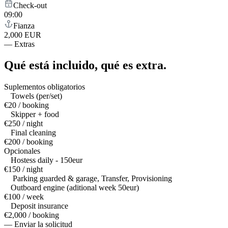
Check-out
09:00
Fianza
2,000 EUR
—
Extras
Qué está incluido,
qué es extra.
Suplementos obligatorios
Towels (per/set)
€20 / booking
Skipper + food
€250 / night
Final cleaning
€200 / booking
Opcionales
Hostess daily - 150eur
€150 / night
Parking guarded & garage, Transfer, Provisioning
Outboard engine (aditional week 50eur)
€100 / week
Deposit insurance
€2,000 / booking
— Enviar la solicitud