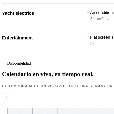
Air condition
Yacht electrics
Air condition
Flat screen 
Entertainment
TV
—
Disponibilidad
Calendario en vivo,
en tiempo real.
LA TEMPORADA DE UN VISTAZO · TOCA UNA SEMANA PA
‹