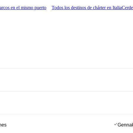
arcos en el mismo puerto
Todos los destinos de chárter en Italia
Cerde
ches
Genna