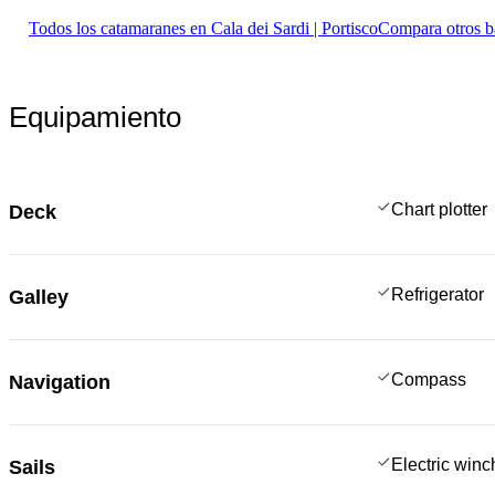
Todos los catamaranes en Cala dei Sardi | Portisco
Compara otros b
Equipamiento
Chart plotter
Deck
Refrigerator
Galley
Compass
Navigation
Electric win
Sails