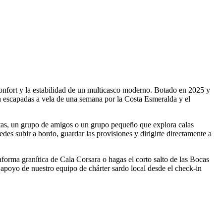
nfort y la estabilidad de un multicasco moderno. Botado en 2025 y
ra escapadas a vela de una semana por la Costa Esmeralda y el
ntas, un grupo de amigos o un grupo pequeño que explora calas
edes subir a bordo, guardar las provisiones y dirigirte directamente a
ataforma granítica de Cala Corsara o hagas el corto salto de las Bocas
l apoyo de nuestro equipo de chárter sardo local desde el check-in