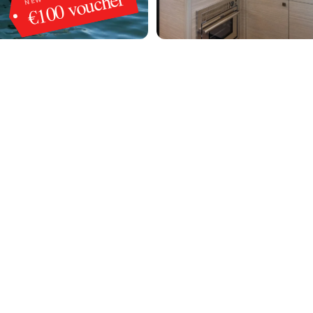
€100 voucher