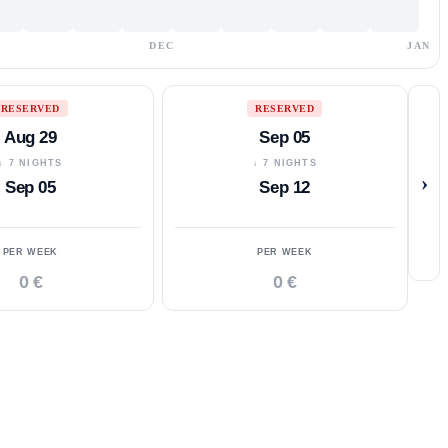
DEC
JAN
RESERVED
RESERVED
Aug 29
Sep 05
↓ 7 NIGHTS
↓ 7 NIGHTS
›
Sep 05
Sep 12
PER WEEK
PER WEEK
0 €
0 €