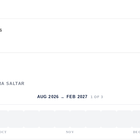
s
RA SALTAR
AUG 2026 → FEB 2027
1
OF
3
OCT
NOV
DE