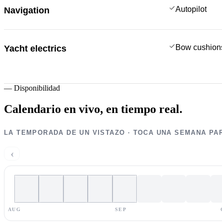
Autopilot
Navigation
Bow cushion
Yacht electrics
—
Disponibilidad
Calendario en vivo,
en tiempo real.
LA TEMPORADA DE UN VISTAZO · TOCA UNA SEMANA PA
‹
AUG
SEP