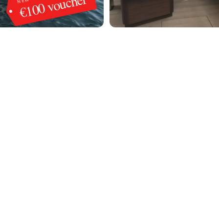
€100 voucher