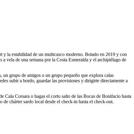
rt y la estabilidad de un multicasco moderno. Botado en 2019 y con
das a vela de una semana por la Costa Esmeralda y el archipiélago de
tas, un grupo de amigos o un grupo pequeño que explora calas
edes subir a bordo, guardar las provisiones y dirigirte directamente a
a de Cala Corsara o hagas el corto salto de las Bocas de Bonifacio hasta
po de chárter sardo local desde el check-in hasta el check-out.