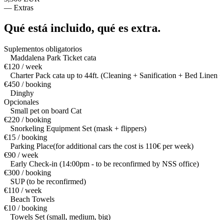
—
Extras
Qué está incluido,
qué es extra.
Suplementos obligatorios
Maddalena Park Ticket cata
€120 / week
Charter Pack cata up to 44ft. (Cleaning + Sanification + Bed Linen 
€450 / booking
Dinghy
Opcionales
Small pet on board Cat
€220 / booking
Snorkeling Equipment Set (mask + flippers)
€15 / booking
Parking Place(for additional cars the cost is 110€ per week)
€90 / week
Early Check-in (14:00pm - to be reconfirmed by NSS office)
€300 / booking
SUP (to be reconfirmed)
€110 / week
Beach Towels
€10 / booking
Towels Set (small, medium, big)