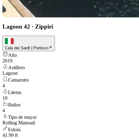
Lagoon 42
·
Zippiri
Cala dei Sardi | Portisco
Año
2019
Astillero
Lagoon
Camarotes
4
Literas
10
Baños
4
Tipo de mayor
Rolling Mainsail
Eslora
41.99 ft