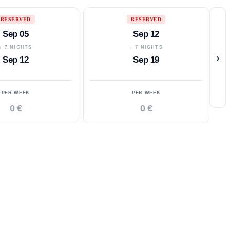
RESERVED
RESERVED
Sep 05
Sep 12
↓ 7 NIGHTS
↓ 7 NIGHTS
›
Sep 12
Sep 19
PER WEEK
PER WEEK
0 €
0 €