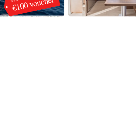
€100 voucher