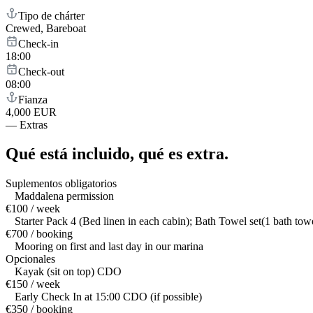
Tipo de chárter
Crewed, Bareboat
Check-in
18:00
Check-out
08:00
Fianza
4,000 EUR
—
Extras
Qué está incluido,
qué es extra.
Suplementos obligatorios
Maddalena permission
€100 / week
Starter Pack 4 (Bed linen in each cabin); Bath Towel set(1 bath to
€700 / booking
Mooring on first and last day in our marina
Opcionales
Kayak (sit on top) CDO
€150 / week
Early Check In at 15:00 CDO (if possible)
€350 / booking