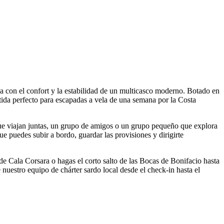
 con el confort y la estabilidad de un multicasco moderno. Botado en
tida perfecto para escapadas a vela de una semana por la Costa
que viajan juntas, un grupo de amigos o un grupo pequeño que explora
ue puedes subir a bordo, guardar las provisiones y dirigirte
a de Cala Corsara o hagas el corto salto de las Bocas de Bonifacio hasta
e nuestro equipo de chárter sardo local desde el check-in hasta el