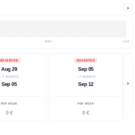
›
DEC
JAN
RESERVED
RESERVED
Aug 29
Sep 05
↓ 7 NIGHTS
↓ 7 NIGHTS
›
Sep 05
Sep 12
PER WEEK
PER WEEK
0 €
0 €