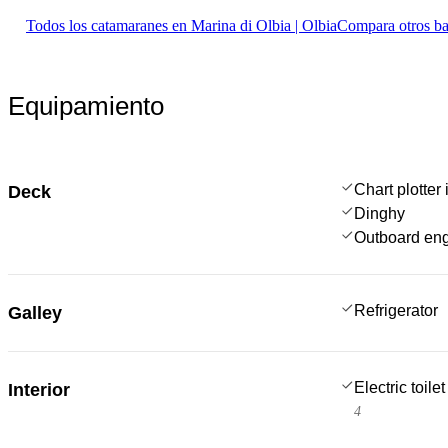
Todos los catamaranes en Marina di Olbia | Olbia
Compara otros ba
Equipamiento
Chart plotter 
Deck
Dinghy
Outboard en
Refrigerator
Galley
Electric toilet
Interior
4