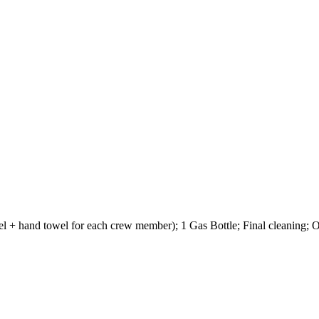
wel + hand towel for each crew member); 1 Gas Bottle; Final cleaning;