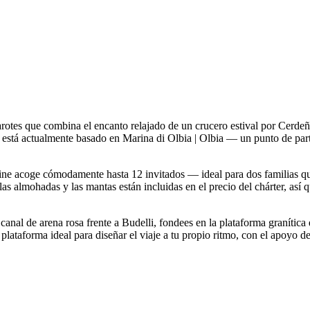
otes que combina el encanto relajado de un crucero estival por Cerdeña
e está actualmente basado en Marina di Olbia | Olbia — un punto de par
 line acoge cómodamente hasta 12 invitados — ideal para dos familias 
as almohadas y las mantas están incluidas en el precio del chárter, así q
 canal de arena rosa frente a Budelli, fondees en la plataforma granític
 plataforma ideal para diseñar el viaje a tu propio ritmo, con el apoyo d