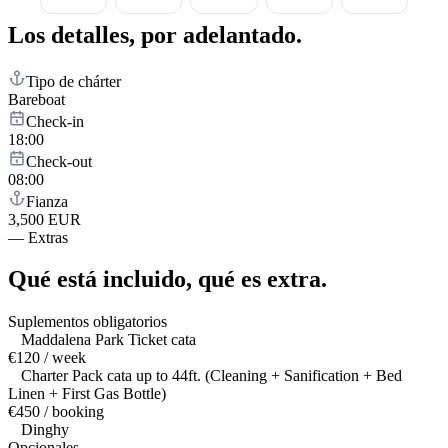
Los detalles,
por adelantado.
Tipo de chárter
Bareboat
Check-in
18:00
Check-out
08:00
Fianza
3,500 EUR
—
Extras
Qué está incluido,
qué es extra.
Suplementos obligatorios
Maddalena Park Ticket cata
€120 / week
Charter Pack cata up to 44ft. (Cleaning + Sanification + Bed
Linen + First Gas Bottle)
€450 / booking
Dinghy
Opcionales