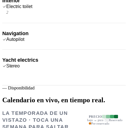
Interior
Electric toilet
2
Navigation
Autopilot
Yacht electrics
Stereo
—
Disponibilidad
Calendario en vivo,
en tiempo real.
LA TEMPORADA DE UN
PRECIO
VISTAZO · TOCA UNA
bajo → pico
Reservado
Pre-reservado
SEMANA PARA SALTAR