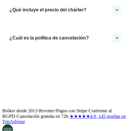
¿Qué incluye el precio del chárter?
¿Cuál es la política de cancelación?
Bróker desde 2013
·
Revolut
+
Pagos con Stripe
·
Conforme al
RGPD
·
Cancelación gratuita en 72h
·
★★★★★
4.9
· 145 reseñas en
TripAdvisor