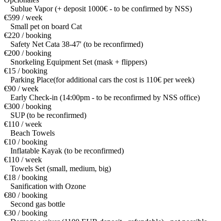
Sublue Vapor (+ deposit 1000€ - to be confirmed by NSS)
€599 / week
Small pet on board Cat
€220 / booking
Safety Net Cata 38-47' (to be reconfirmed)
€200 / booking
Snorkeling Equipment Set (mask + flippers)
€15 / booking
Parking Place(for additional cars the cost is 110€ per week)
€90 / week
Early Check-in (14:00pm - to be reconfirmed by NSS office)
€300 / booking
SUP (to be reconfirmed)
€110 / week
Beach Towels
€10 / booking
Inflatable Kayak (to be reconfirmed)
€110 / week
Towels Set (small, medium, big)
€18 / booking
Sanification with Ozone
€80 / booking
Second gas bottle
€30 / booking