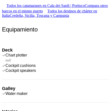
Todos los catamaranes en Cala dei Sardi | Portisco
Compara otros
barcos en el mismo puerto
Todos los destinos de chárter en
Italia
Cerdeña, Sicilia, Toscana y Campania
Equipamiento
Deck
Chart plotter
null
Cockpit cushions
Cockpit speakers
Galley
Water maker