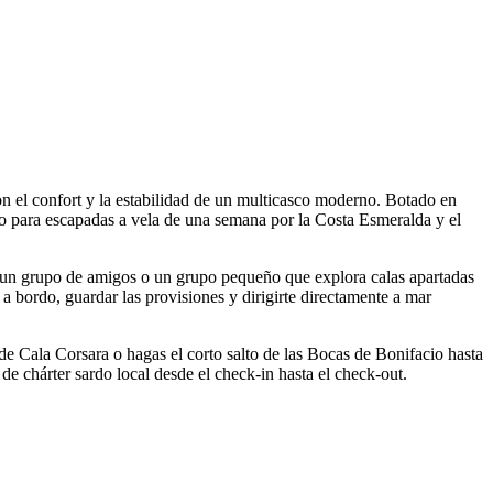
n el confort y la estabilidad de un multicasco moderno. Botado en
to para escapadas a vela de una semana por la Costa Esmeralda y el
, un grupo de amigos o un grupo pequeño que explora calas apartadas
 a bordo, guardar las provisiones y dirigirte directamente a mar
a de Cala Corsara o hagas el corto salto de las Bocas de Bonifacio hasta
de chárter sardo local desde el check-in hasta el check-out.