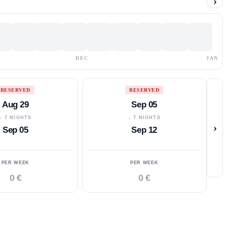
›
DEC
JAN
RESERVED
RESERVED
Aug 29
Sep 05
↓ 7 NIGHTS
↓ 7 NIGHTS
›
Sep 05
Sep 12
PER WEEK
PER WEEK
0 €
0 €