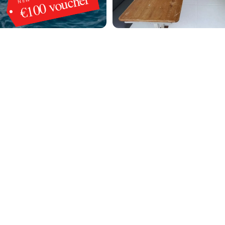
€100 voucher