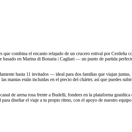
 que combina el encanto relajado de un crucero estival por Cerdeña co
te basado en Marina di Bonaria | Cagliari — un punto de partida perfec
amente hasta 11 invitados — ideal para dos familias que viajan juntas
as mantas están incluidas en el precio del chárter, así que puedes subir
 canal de arena rosa frente a Budelli, fondees en la plataforma granític
 para diseñar el viaje a tu propio ritmo, con el apoyo de nuestro equipo 