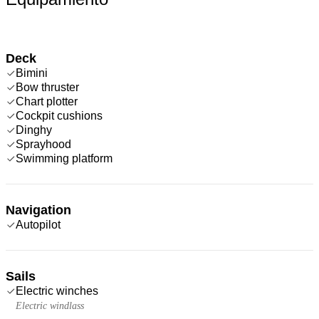
Deck
Bimini
Bow thruster
Chart plotter
Cockpit cushions
Dinghy
Sprayhood
Swimming platform
Navigation
Autopilot
Sails
Electric winches
Electric windlass