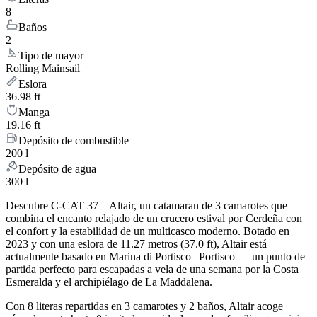
8
Baños
2
Tipo de mayor
Rolling Mainsail
Eslora
36.98 ft
Manga
19.16 ft
Depósito de combustible
200 l
Depósito de agua
300 l
Descubre C-CAT 37 – Altair, un catamaran de 3 camarotes que
combina el encanto relajado de un crucero estival por Cerdeña con
el confort y la estabilidad de un multicasco moderno. Botado en
2023 y con una eslora de 11.27 metros (37.0 ft), Altair está
actualmente basado en Marina di Portisco | Portisco — un punto de
partida perfecto para escapadas a vela de una semana por la Costa
Esmeralda y el archipiélago de La Maddalena.
Con 8 literas repartidas en 3 camarotes y 2 baños, Altair acoge