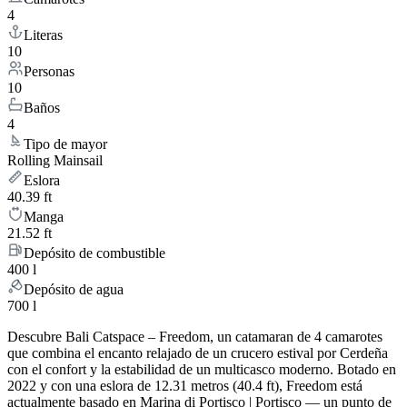
4
Literas
10
Personas
10
Baños
4
Tipo de mayor
Rolling Mainsail
Eslora
40.39 ft
Manga
21.52 ft
Depósito de combustible
400 l
Depósito de agua
700 l
Descubre Bali Catspace – Freedom, un catamaran de 4 camarotes
que combina el encanto relajado de un crucero estival por Cerdeña
con el confort y la estabilidad de un multicasco moderno. Botado en
2022 y con una eslora de 12.31 metros (40.4 ft), Freedom está
actualmente basado en Marina di Portisco | Portisco — un punto de