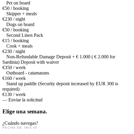
Pet on board
€50 / booking
Skipper + meals
€230 / night
Dogs on board
€50 / booking
Second Linen Pack
€15 / booking
Cook + meals
€230 / night
Non-Refundable Damage Deposit + € 1.000 ( € 2.000 for
Sardinia) Deposit with waiver
€350 / week
Outboard - catamarans
€160 / week
Stand up paddle (Security deposit increased by EUR 300 is
required)
€130 / week
— Enviar la solicitud
Elige una
semana.
¿Cuándo navegas?
FECHA DE INICIO