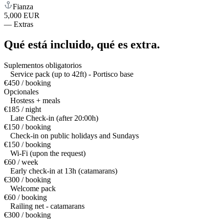
Fianza
5,000 EUR
—
Extras
Qué está incluido,
qué es extra.
Suplementos obligatorios
Service pack (up to 42ft) - Portisco base
€450 / booking
Opcionales
Hostess + meals
€185 / night
Late Check-in (after 20:00h)
€150 / booking
Check-in on public holidays and Sundays
€150 / booking
Wi-Fi (upon the request)
€60 / week
Early check-in at 13h (catamarans)
€300 / booking
Welcome pack
€60 / booking
Railing net - catamarans
€300 / booking