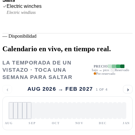
Electric winches
Electric windlass
—
Disponibilidad
Calendario en vivo,
en tiempo real.
LA TEMPORADA DE UN
PRECIO
VISTAZO · TOCA UNA
bajo → pico
Reservado
Pre-reservado
SEMANA PARA SALTAR
‹
›
AUG 2026 → FEB 2027
1
OF
4
AUG
SEP
OCT
NOV
DEC
JAN