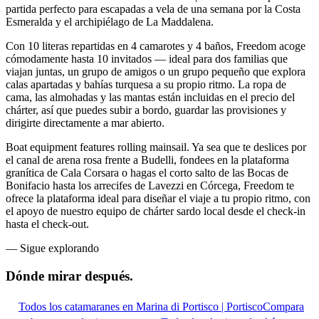
partida perfecto para escapadas a vela de una semana por la Costa
Esmeralda y el archipiélago de La Maddalena.
Con 10 literas repartidas en 4 camarotes y 4 baños, Freedom acoge
cómodamente hasta 10 invitados — ideal para dos familias que
viajan juntas, un grupo de amigos o un grupo pequeño que explora
calas apartadas y bahías turquesa a su propio ritmo. La ropa de
cama, las almohadas y las mantas están incluidas en el precio del
chárter, así que puedes subir a bordo, guardar las provisiones y
dirigirte directamente a mar abierto.
Boat equipment features rolling mainsail. Ya sea que te deslices por
el canal de arena rosa frente a Budelli, fondees en la plataforma
granítica de Cala Corsara o hagas el corto salto de las Bocas de
Bonifacio hasta los arrecifes de Lavezzi en Córcega, Freedom te
ofrece la plataforma ideal para diseñar el viaje a tu propio ritmo, con
el apoyo de nuestro equipo de chárter sardo local desde el check-in
hasta el check-out.
—
Sigue explorando
Dónde mirar
después.
Todos los catamaranes en Marina di Portisco | Portisco
Compara