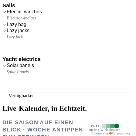
Sails
Electric winches
Electric windlass
Lazy bag
Lazy jacks
Lazy jack
Yacht electrics
Solar panels
Solar Panels
—
Verfügbarkeit
Live-Kalender,
in Echtzeit.
DIE SAISON AUF EINEN
PREIS
BLICK · WOCHE ANTIPPEN
niedrig → Hochsaison
Reserviert
Vorreserviert