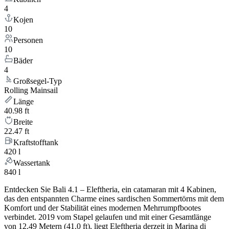
4
Kojen
10
Personen
10
Bäder
4
Großsegel-Typ
Rolling Mainsail
Länge
40.98 ft
Breite
22.47 ft
Kraftstofftank
420 l
Wassertank
840 l
Entdecken Sie Bali 4.1 – Eleftheria, ein catamaran mit 4 Kabinen,
das den entspannten Charme eines sardischen Sommertörns mit dem
Komfort und der Stabilität eines modernen Mehrrumpfbootes
verbindet. 2019 vom Stapel gelaufen und mit einer Gesamtlänge
von 12.49 Metern (41.0 ft), liegt Eleftheria derzeit in Marina di