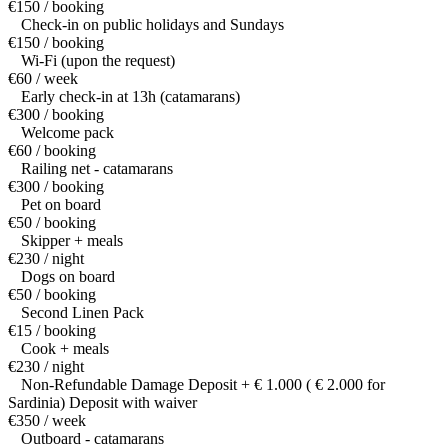
€150 / booking
Check-in on public holidays and Sundays
€150 / booking
Wi-Fi (upon the request)
€60 / week
Early check-in at 13h (catamarans)
€300 / booking
Welcome pack
€60 / booking
Railing net - catamarans
€300 / booking
Pet on board
€50 / booking
Skipper + meals
€230 / night
Dogs on board
€50 / booking
Second Linen Pack
€15 / booking
Cook + meals
€230 / night
Non-Refundable Damage Deposit + € 1.000 ( € 2.000 for
Sardinia) Deposit with waiver
€350 / week
Outboard - catamarans