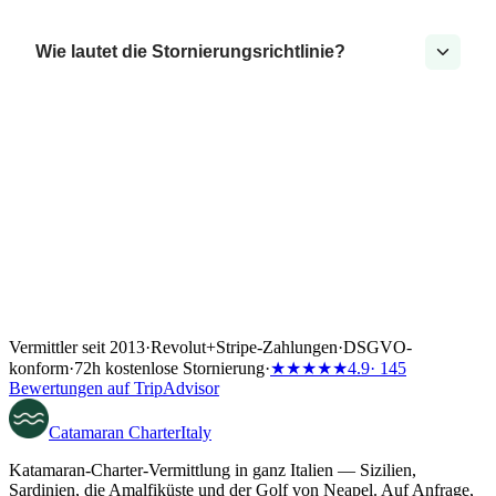
Wie lautet die Stornierungsrichtlinie?
Vermittler seit 2013
·
Revolut
+
Stripe-Zahlungen
·
DSGVO-
konform
·
72h kostenlose Stornierung
·
★★★★★
4.9
· 145
Bewertungen auf TripAdvisor
Catamaran
Charter
Italy
Katamaran-Charter-Vermittlung in ganz Italien — Sizilien,
Sardinien, die Amalfiküste und der Golf von Neapel. Auf Anfrage,