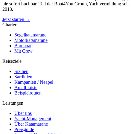
nie sofort buchbar. Teil der Boat4You Group, Yachtvermittlung seit
2013.
Jetzt starten →
Charter
Segelkatamarane
Motorkatamarane
Bareboat
Mit Crew
Reiseziele
Sizilien
Sardinien
Kampanien / Neapel
Amalfiküste
Beispielrouten
Leistungen
Über uns
Yacht-Management
Über Katamarane
Preisguide