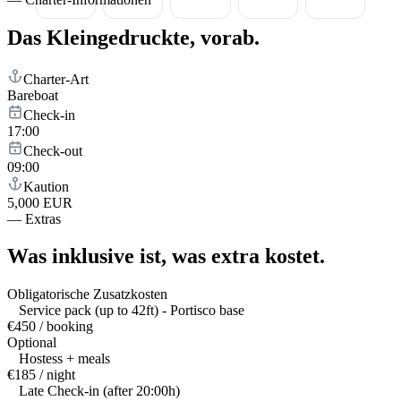
Das Kleingedruckte,
vorab.
Charter-Art
Bareboat
Check-in
17:00
Check-out
09:00
Kaution
5,000 EUR
—
Extras
Was inklusive ist,
was extra kostet.
Obligatorische Zusatzkosten
Service pack (up to 42ft) - Portisco base
€450 / booking
Optional
Hostess + meals
€185 / night
Late Check-in (after 20:00h)