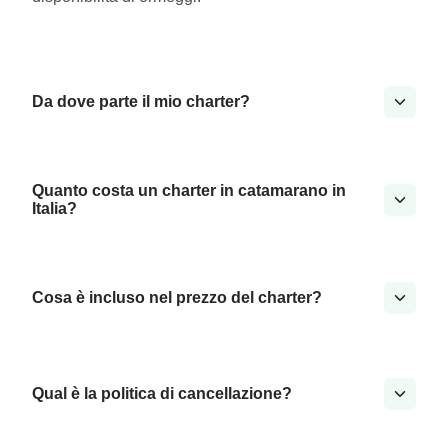
Da dove parte il mio charter?
Quanto costa un charter in catamarano in
Italia?
Cosa è incluso nel prezzo del charter?
Qual è la politica di cancellazione?