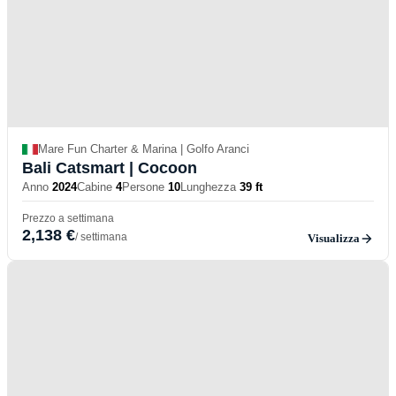
Mare Fun Charter & Marina | Golfo Aranci
Bali Catsmart
| Cocoon
Anno
2024
Cabine
4
Persone
10
Lunghezza
39 ft
Prezzo a settimana
2,138 €
/ settimana
Visualizza