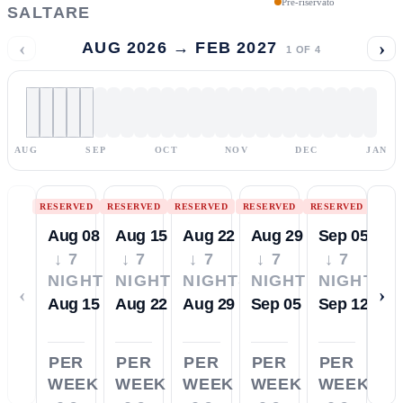
Pre-riservato
SALTARE
‹
›
AUG 2026 → FEB 2027
1
OF
4
AUG
SEP
OCT
NOV
DEC
JAN
RESERVED
RESERVED
RESERVED
RESERVED
RESERVED
Aug 08
Aug 15
Aug 22
Aug 29
Sep 05
↓ 7
↓ 7
↓ 7
↓ 7
↓ 7
NIGHTS
NIGHTS
NIGHTS
NIGHTS
NIGHTS
‹
›
Aug 15
Aug 22
Aug 29
Sep 05
Sep 12
PER
PER
PER
PER
PER
WEEK
WEEK
WEEK
WEEK
WEEK