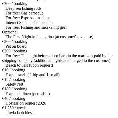
€300 / booking
Deep sea fishing rods
For free: Gas barbecue
For free: Espresso machine
Internet Satellite Connection
For free: Fishing and snorkeling gear
Opzionali
The First Night in the marina (at customer's expense)
€200 / booking
Pet on board
€200 / booking
For free: The night before disembark in the marina is paid by the
shipping company (additional nights are charged to the customer)
Beach towels (upon request)
€10 / booking
Extra towels ( 1 big and 1 small)
€15 / booking
Safety Net
€180 / booking
Extra bed linen (per cabin)
€40 / booking
Hostess on request 2026
€1,250 / week
— Invia la richiesta