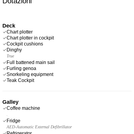
Dotazioni
Deck
Chart plotter
Chart plotter in cockpit
Cockpit cushions
Dinghy
True
Full battened main sail
Furling genoa
Snorkeling equipment
Teak Cockpit
Galley
Coffee machine
.
Fridge
AED-Automatic External Defibrillator
Refrigerator