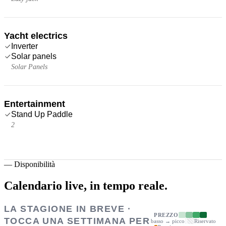
Yacht electrics
Inverter
Solar panels
Solar Panels
Entertainment
Stand Up Paddle
2
—
Disponibilità
Calendario live,
in tempo reale.
LA STAGIONE IN BREVE ·
PREZZO
TOCCA UNA SETTIMANA PER
basso → picco
Riservato