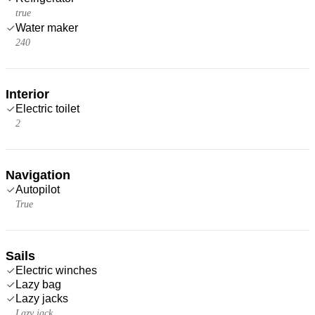
true
Water maker
240
Interior
Electric toilet
2
Navigation
Autopilot
True
Sails
Electric winches
Lazy bag
Lazy jacks
Lazy jack