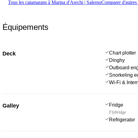
Tous les catamarans à Marina d'Arechi | Salerno
Comparer d'autres
Équipements
Chart plotter
Deck
Dinghy
Outboard en
Snorkeling e
Wi-Fi & Inter
Fridge
Galley
Flybridge
Refrigerator