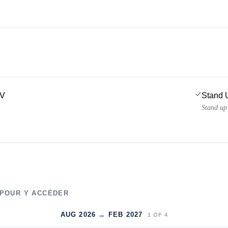
TV
Stand 
Stand up
 POUR Y ACCÉDER
AUG 2026 → FEB 2027
1
OF
4