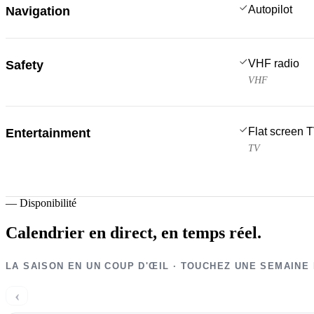
Autopilot
Navigation
VHF radio
Safety
VHF
Flat screen 
Entertainment
TV
—
Disponibilité
Calendrier en direct,
en temps réel.
LA SAISON EN UN COUP D'ŒIL · TOUCHEZ UNE SEMAINE
‹