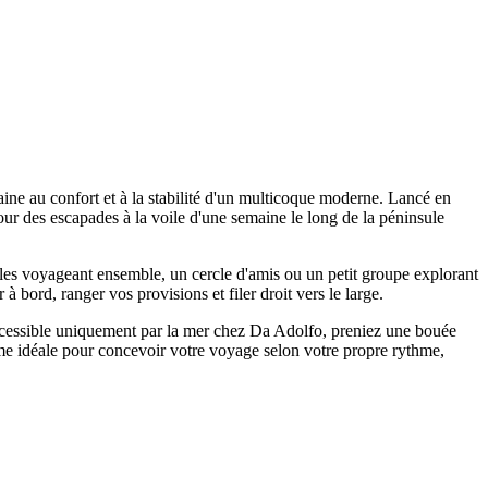
aine au confort et à la stabilité d'un multicoque moderne. Lancé en
our des escapades à la voile d'une semaine le long de la péninsule
illes voyageant ensemble, un cercle d'amis ou un petit groupe explorant
à bord, ranger vos provisions et filer droit vers le large.
 accessible uniquement par la mer chez Da Adolfo, preniez une bouée
orme idéale pour concevoir votre voyage selon votre propre rythme,