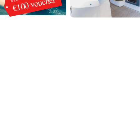
€100 voucher