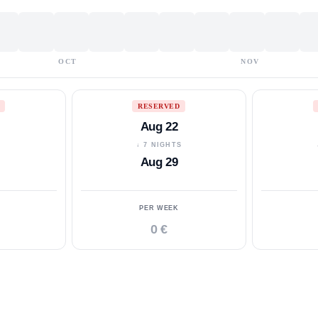
OCT
NOV
RESERVED
Aug 22
S
↓ 7 NIGHTS
Aug 29
PER WEEK
0 €