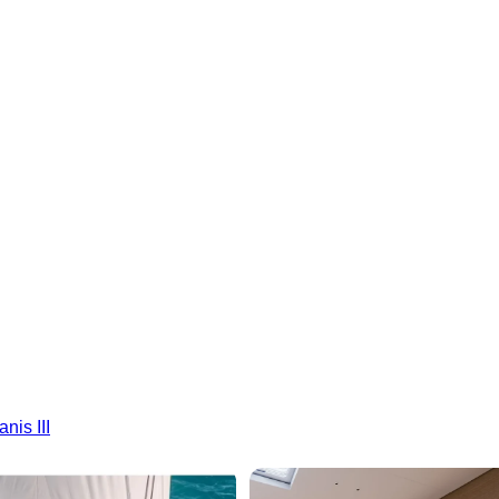
nis III