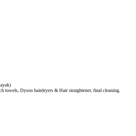
Kayak)
h towels, Dyson hairdryers & Hair straightener, final cleaning.