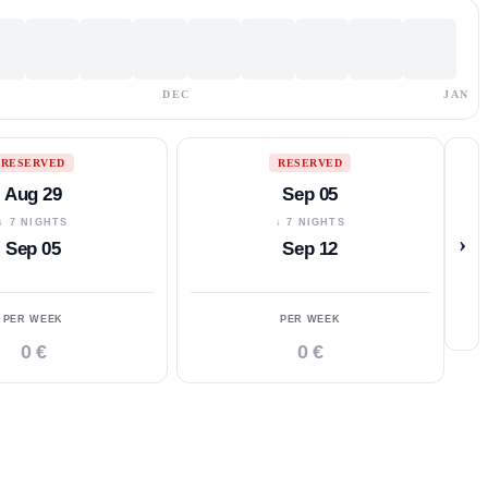
DEC
JAN
RESERVED
RESERVED
Aug 29
Sep 05
↓ 7 NIGHTS
↓ 7 NIGHTS
›
Sep 05
Sep 12
PER WEEK
PER WEEK
0 €
0 €