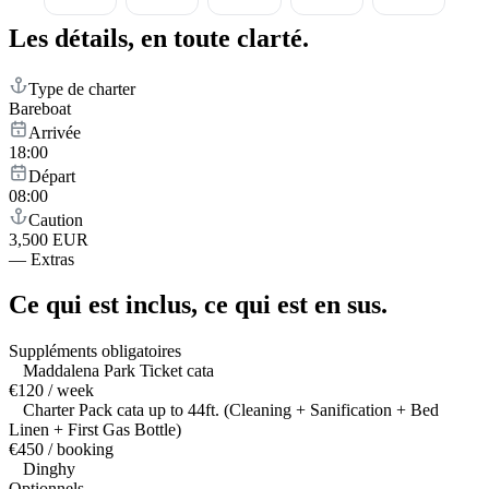
Les détails,
en toute clarté.
Type de charter
Bareboat
Arrivée
18:00
Départ
08:00
Caution
3,500 EUR
—
Extras
Ce qui est inclus,
ce qui est en sus.
Suppléments obligatoires
Maddalena Park Ticket cata
€120 / week
Charter Pack cata up to 44ft. (Cleaning + Sanification + Bed
Linen + First Gas Bottle)
€450 / booking
Dinghy
Optionnels