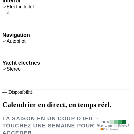
Interior
Electric toilet
4
Navigation
Autopilot
Yacht electrics
Stereo
—
Disponibilité
Calendrier en direct,
en temps réel.
LA SAISON EN UN COUP D'ŒIL ·
PRIX
TOUCHEZ UNE SEMAINE POUR Y
bas → pic
Réservé
Pré-réservé
ACCÉDER