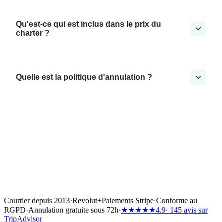
Qu'est-ce qui est inclus dans le prix du
charter ?
Quelle est la politique d'annulation ?
Courtier depuis 2013
·
Revolut
+
Paiements Stripe
·
Conforme au
RGPD
·
Annulation gratuite sous 72h
·
★★★★★
4.9
· 145 avis sur
TripAdvisor