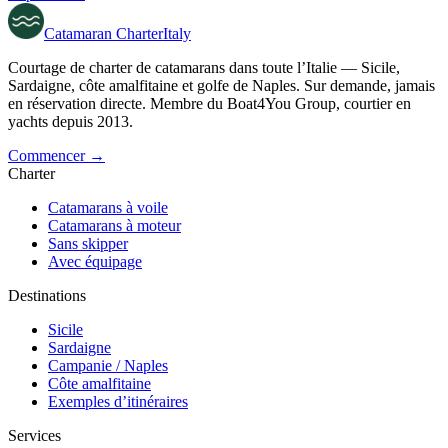
Catamaran
Charter
Italy
Courtage de charter de catamarans dans toute l’Italie — Sicile,
Sardaigne, côte amalfitaine et golfe de Naples. Sur demande, jamais
en réservation directe. Membre du Boat4You Group, courtier en
yachts depuis 2013.
Commencer →
Charter
Catamarans à voile
Catamarans à moteur
Sans skipper
Avec équipage
Destinations
Sicile
Sardaigne
Campanie / Naples
Côte amalfitaine
Exemples d’itinéraires
Services