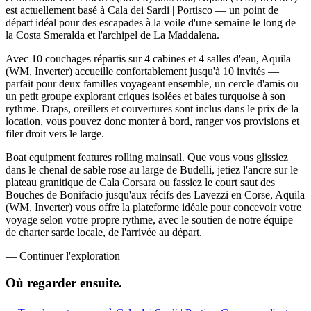
est actuellement basé à Cala dei Sardi | Portisco — un point de
départ idéal pour des escapades à la voile d'une semaine le long de
la Costa Smeralda et l'archipel de La Maddalena.
Avec 10 couchages répartis sur 4 cabines et 4 salles d'eau, Aquila
(WM, Inverter) accueille confortablement jusqu'à 10 invités —
parfait pour deux familles voyageant ensemble, un cercle d'amis ou
un petit groupe explorant criques isolées et baies turquoise à son
rythme. Draps, oreillers et couvertures sont inclus dans le prix de la
location, vous pouvez donc monter à bord, ranger vos provisions et
filer droit vers le large.
Boat equipment features rolling mainsail. Que vous vous glissiez
dans le chenal de sable rose au large de Budelli, jetiez l'ancre sur le
plateau granitique de Cala Corsara ou fassiez le court saut des
Bouches de Bonifacio jusqu'aux récifs des Lavezzi en Corse, Aquila
(WM, Inverter) vous offre la plateforme idéale pour concevoir votre
voyage selon votre propre rythme, avec le soutien de notre équipe
de charter sarde locale, de l'arrivée au départ.
—
Continuer l'exploration
Où regarder
ensuite.