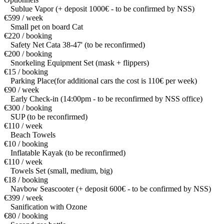
Sublue Vapor (+ deposit 1000€ - to be confirmed by NSS)
€599 / week
Small pet on board Cat
€220 / booking
Safety Net Cata 38-47' (to be reconfirmed)
€200 / booking
Snorkeling Equipment Set (mask + flippers)
€15 / booking
Parking Place(for additional cars the cost is 110€ per week)
€90 / week
Early Check-in (14:00pm - to be reconfirmed by NSS office)
€300 / booking
SUP (to be reconfirmed)
€110 / week
Beach Towels
€10 / booking
Inflatable Kayak (to be reconfirmed)
€110 / week
Towels Set (small, medium, big)
€18 / booking
Navbow Seascooter (+ deposit 600€ - to be confirmed by NSS)
€399 / week
Sanification with Ozone
€80 / booking