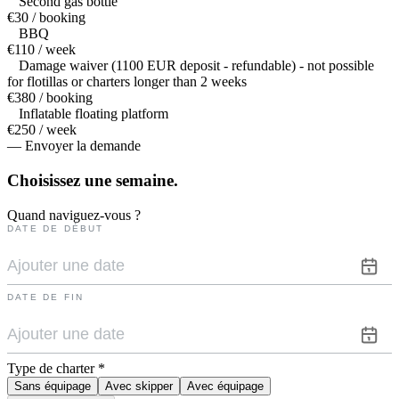
Second gas bottle
€30 / booking
BBQ
€110 / week
Damage waiver (1100 EUR deposit - refundable) - not possible
for flotillas or charters longer than 2 weeks
€380 / booking
Inflatable floating platform
€250 / week
— Envoyer la demande
Choisissez une
semaine.
Quand naviguez-vous ?
DATE DE DÉBUT
DATE DE FIN
Type de charter
*
Sans équipage
Avec skipper
Avec équipage