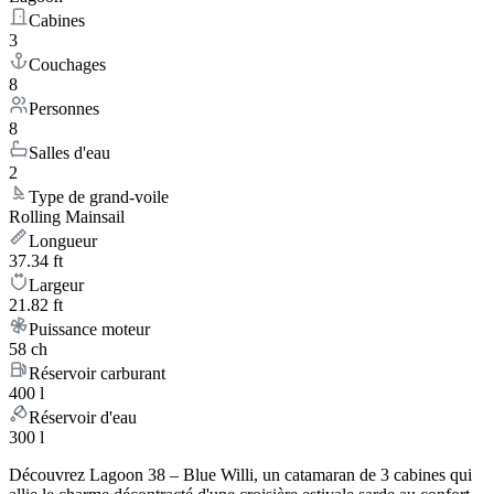
Cabines
3
Couchages
8
Personnes
8
Salles d'eau
2
Type de grand-voile
Rolling Mainsail
Longueur
37.34 ft
Largeur
21.82 ft
Puissance moteur
58 ch
Réservoir carburant
400 l
Réservoir d'eau
300 l
Découvrez Lagoon 38 – Blue Willi, un catamaran de 3 cabines qui