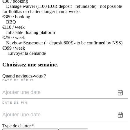
€30 / booking
Damage waiver (1100 EUR deposit - refundable) - not possible
for flotillas or charters longer than 2 weeks
€380 / booking
BBQ
€110 / week
Inflatable floating platform
€250 / week
Navbow Seascooter (+ deposit 600€ - to be confirmed by NSS)
€399 / week
— Envoyer la demande
Choisissez une
semaine.
Quand naviguez-vous ?
DATE DE DÉBUT
DATE DE FIN
Type de charter
*