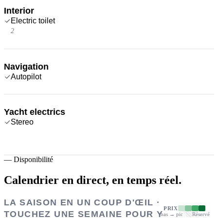
Interior
Electric toilet
2
Navigation
Autopilot
Yacht electrics
Stereo
—
Disponibilité
Calendrier en direct,
en temps réel.
LA SAISON EN UN COUP D'ŒIL ·
PRIX
TOUCHEZ UNE SEMAINE POUR Y
bas → pic
Réservé