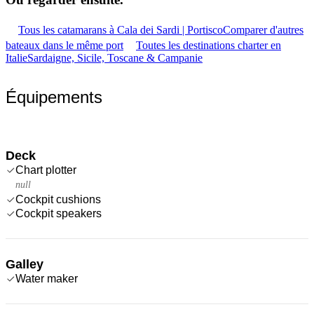
Tous les catamarans à Cala dei Sardi | Portisco
Comparer d'autres
bateaux dans le même port
Toutes les destinations charter en
Italie
Sardaigne, Sicile, Toscane & Campanie
Équipements
Deck
Chart plotter
null
Cockpit cushions
Cockpit speakers
Galley
Water maker