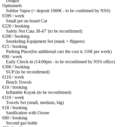
Dinghy
Optionnels
Sublue Vapor (+ deposit 1000€ - to be confirmed by NSS)
€599 / week
Small pet on board Cat
€220 / booking
Safety Net Cata 38-47' (to be reconfirmed)
€200 / booking
Snorkeling Equipment Set (mask + flippers)
€15 / booking
Parking Place(for additional cars the cost is 110€ per week)
€90 / week
Early Check-in (14:00pm - to be reconfirmed by NSS office)
€300 / booking
SUP (to be reconfirmed)
€110 / week
Beach Towels
€10 / booking
Inflatable Kayak (to be reconfirmed)
€110 / week
Towels Set (small, medium, big)
€18 / booking
Sanification with Ozone
€80 / booking
Second gas bottle