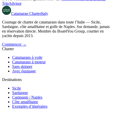
TripAdvisor
Catamaran
Charter
Italy
Courtage de charter de catamarans dans toute l’Italie — Sicile,
Sardaigne, côte amalfitaine et golfe de Naples. Sur demande, jamais
en réservation directe. Membre du Boat4You Group, courtier en
yachts depuis 2013.
Commencer →
Charter
Catamarans à voile
Catamarans à moteur
Sans skipper
Avec équipage
Destinations
Sicile
Sardaigne
Campanie / Naples
Côte amalfitaine
Exemples d’itinéraires