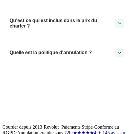
Qu'est-ce qui est inclus dans le prix du
charter ?
Quelle est la politique d'annulation ?
Courtier depuis 2013
·
Revolut
+
Paiements Stripe
·
Conforme au
RGPD
·
Annulation gratuite sous 72h
·
★★★★★
4.9
· 145 avis sur