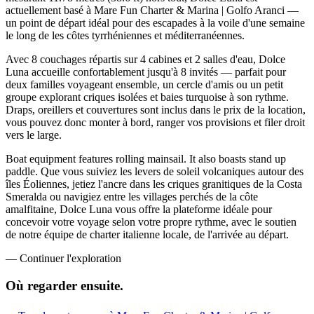
actuellement basé à Mare Fun Charter & Marina | Golfo Aranci —
un point de départ idéal pour des escapades à la voile d'une semaine
le long de les côtes tyrrhéniennes et méditerranéennes.
Avec 8 couchages répartis sur 4 cabines et 2 salles d'eau, Dolce
Luna accueille confortablement jusqu'à 8 invités — parfait pour
deux familles voyageant ensemble, un cercle d'amis ou un petit
groupe explorant criques isolées et baies turquoise à son rythme.
Draps, oreillers et couvertures sont inclus dans le prix de la location,
vous pouvez donc monter à bord, ranger vos provisions et filer droit
vers le large.
Boat equipment features rolling mainsail. It also boasts stand up
paddle. Que vous suiviez les levers de soleil volcaniques autour des
îles Éoliennes, jetiez l'ancre dans les criques granitiques de la Costa
Smeralda ou navigiez entre les villages perchés de la côte
amalfitaine, Dolce Luna vous offre la plateforme idéale pour
concevoir votre voyage selon votre propre rythme, avec le soutien
de notre équipe de charter italienne locale, de l'arrivée au départ.
—
Continuer l'exploration
Où regarder
ensuite.