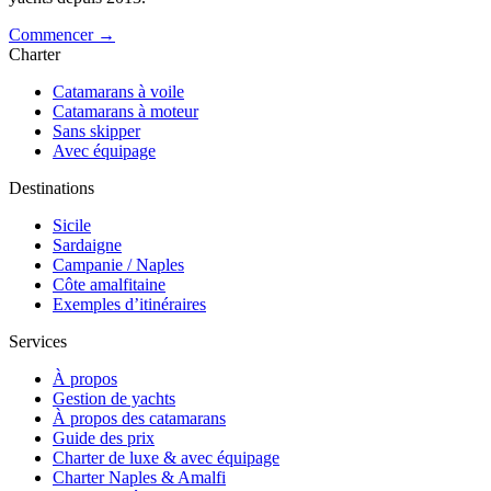
Commencer →
Charter
Catamarans à voile
Catamarans à moteur
Sans skipper
Avec équipage
Destinations
Sicile
Sardaigne
Campanie / Naples
Côte amalfitaine
Exemples d’itinéraires
Services
À propos
Gestion de yachts
À propos des catamarans
Guide des prix
Charter de luxe & avec équipage
Charter Naples & Amalfi