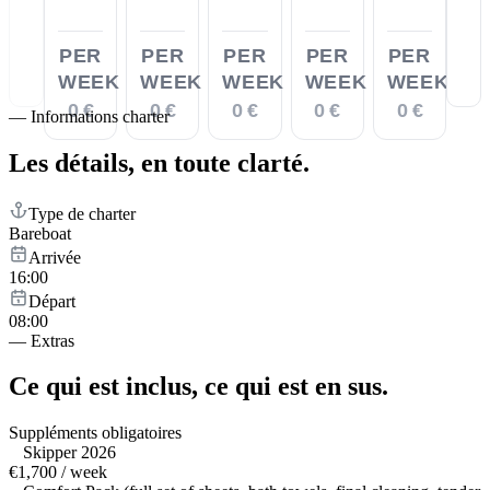
PER
PER
PER
PER
PER
WEEK
WEEK
WEEK
WEEK
WEEK
0 €
0 €
0 €
0 €
0 €
—
Informations charter
Les détails,
en toute clarté.
Type de charter
Bareboat
Arrivée
16:00
Départ
08:00
—
Extras
Ce qui est inclus,
ce qui est en sus.
Suppléments obligatoires
Skipper 2026
€1,700 / week