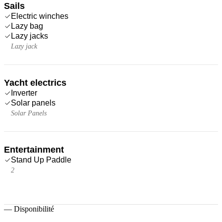
Sails
Electric winches
Lazy bag
Lazy jacks
Lazy jack
Yacht electrics
Inverter
Solar panels
Solar Panels
Entertainment
Stand Up Paddle
2
—
Disponibilité