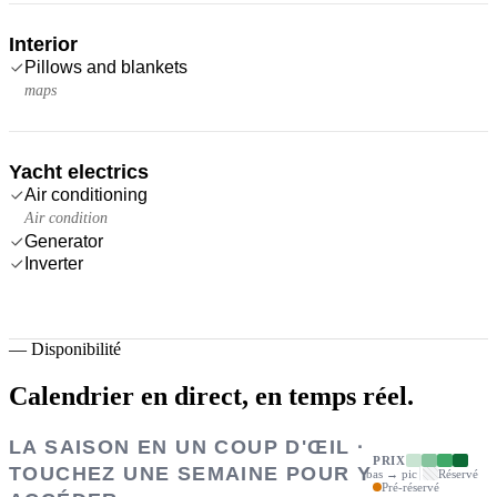
Interior
Pillows and blankets
maps
Yacht electrics
Air conditioning
Air condition
Generator
Inverter
—
Disponibilité
Calendrier en direct,
en temps réel.
LA SAISON EN UN COUP D'ŒIL ·
PRIX
TOUCHEZ UNE SEMAINE POUR Y
bas → pic
Réservé
Pré-réservé