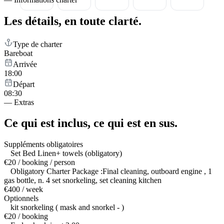
Les détails,
en toute clarté.
Type de charter
Bareboat
Arrivée
18:00
Départ
08:30
—
Extras
Ce qui est inclus,
ce qui est en sus.
Suppléments obligatoires
Set Bed Linen+ towels (obligatory)
€20 / booking / person
Obligatory Charter Package :Final cleaning, outboard engine , 1
gas bottle, n. 4 set snorkeling, set cleaning kitchen
€400 / week
Optionnels
kit snorkeling ( mask and snorkel - )
€20 / booking