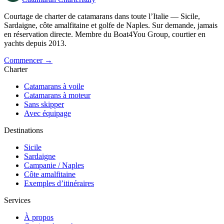
Courtage de charter de catamarans dans toute l’Italie — Sicile,
Sardaigne, côte amalfitaine et golfe de Naples. Sur demande, jamais
en réservation directe. Membre du Boat4You Group, courtier en
yachts depuis 2013.
Commencer →
Charter
Catamarans à voile
Catamarans à moteur
Sans skipper
Avec équipage
Destinations
Sicile
Sardaigne
Campanie / Naples
Côte amalfitaine
Exemples d’itinéraires
Services
À propos