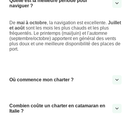
Quelle est la meilleure période pour
naviguer ?
De
mai à octobre
, la navigation est excellente.
Juillet
et août
sont les mois les plus chauds et les plus
fréquentés. Le printemps (mai/juin) et l'automne
(septembre/octobre) apportent en général des vents
plus doux et une meilleure disponibilité des places de
port.
Où commence mon charter ?
Combien coûte un charter en catamaran en
Italie ?