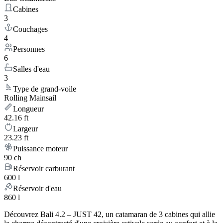
Cabines
3
Couchages
4
Personnes
6
Salles d'eau
3
Type de grand-voile
Rolling Mainsail
Longueur
42.16 ft
Largeur
23.23 ft
Puissance moteur
90 ch
Réservoir carburant
600 l
Réservoir d'eau
860 l
Découvrez Bali 4.2 – JUST 42, un catamaran de 3 cabines qui allie