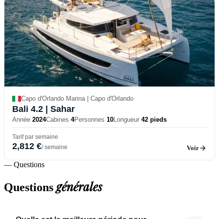
Capo d'Orlando Marina | Capo d'Orlando
Bali 4.2
| Sahar
Année
2024
Cabines
4
Personnes
10
Longueur
42 pieds
Tarif par semaine
2,812 €
/ semaine
Voir
— Questions
générales
Questions