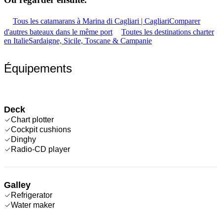
Tous les catamarans à Marina di Cagliari | Cagliari
Comparer
d'autres bateaux dans le même port
Toutes les destinations charter
en Italie
Sardaigne, Sicile, Toscane & Campanie
Équipements
Deck
Chart plotter
Cockpit cushions
Dinghy
Radio-CD player
Galley
Refrigerator
Water maker