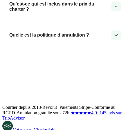
Qu'est-ce qui est inclus dans le prix du
charter ?
Quelle est la politique d'annulation ?
Courtier depuis 2013
·
Revolut
+
Paiements Stripe
·
Conforme au
RGPD
·
Annulation gratuite sous 72h
·
★★★★★
4.9
· 145 avis sur
TripAdvisor
Catamaran
Charter
Italy