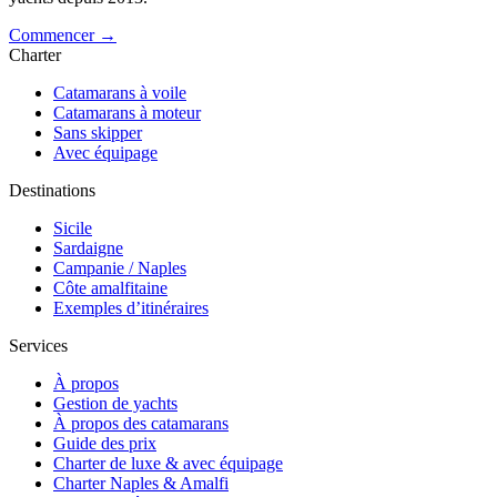
Commencer →
Charter
Catamarans à voile
Catamarans à moteur
Sans skipper
Avec équipage
Destinations
Sicile
Sardaigne
Campanie / Naples
Côte amalfitaine
Exemples d’itinéraires
Services
À propos
Gestion de yachts
À propos des catamarans
Guide des prix
Charter de luxe & avec équipage
Charter Naples & Amalfi