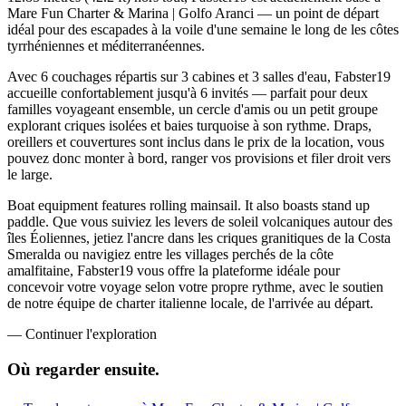
Mare Fun Charter & Marina | Golfo Aranci — un point de départ
idéal pour des escapades à la voile d'une semaine le long de les côtes
tyrrhéniennes et méditerranéennes.
Avec 6 couchages répartis sur 3 cabines et 3 salles d'eau, Fabster19
accueille confortablement jusqu'à 6 invités — parfait pour deux
familles voyageant ensemble, un cercle d'amis ou un petit groupe
explorant criques isolées et baies turquoise à son rythme. Draps,
oreillers et couvertures sont inclus dans le prix de la location, vous
pouvez donc monter à bord, ranger vos provisions et filer droit vers
le large.
Boat equipment features rolling mainsail. It also boasts stand up
paddle. Que vous suiviez les levers de soleil volcaniques autour des
îles Éoliennes, jetiez l'ancre dans les criques granitiques de la Costa
Smeralda ou navigiez entre les villages perchés de la côte
amalfitaine, Fabster19 vous offre la plateforme idéale pour
concevoir votre voyage selon votre propre rythme, avec le soutien
de notre équipe de charter italienne locale, de l'arrivée au départ.
—
Continuer l'exploration
Où regarder
ensuite.