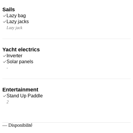
Sails
Lazy bag
Lazy jacks
Lazy jack
Yacht electrics
Inverter
Solar panels
-
Entertainment
Stand Up Paddle
2
—
Disponibilité