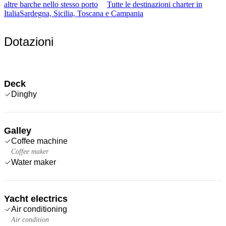
altre barche nello stesso porto
Tutte le destinazioni charter in
Italia
Sardegna, Sicilia, Toscana e Campania
Dotazioni
Deck
Dinghy
Galley
Coffee machine
Coffee maker
Water maker
Yacht electrics
Air conditioning
Air condition