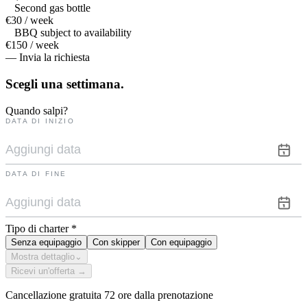
Second gas bottle
€30 / week
BBQ subject to availability
€150 / week
— Invia la richiesta
Scegli una
settimana.
Quando salpi?
DATA DI INIZIO
DATA DI FINE
Tipo di charter
*
Senza equipaggio
Con skipper
Con equipaggio
Mostra dettaglio
⌄
Ricevi un'offerta →
Cancellazione gratuita 72 ore dalla prenotazione