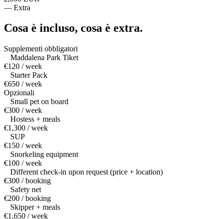
—
Extra
Cosa è incluso,
cosa è extra.
Supplementi obbligatori
Maddalena Park Tiket
€120 / week
Starter Pack
€650 / week
Opzionali
Small pet on board
€300 / week
Hostess + meals
€1,300 / week
SUP
€150 / week
Snorkeling equipment
€100 / week
Different check-in upon request (price + location)
€300 / booking
Safety net
€200 / booking
Skipper + meals
€1,650 / week