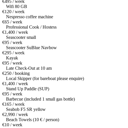
€495 / week
Wifi 80 GB
€120 / week
Nespresso coffee machine
€65 / week
Professional Cook / Hostess
€1,400 / week
Seascooter small
€95 / week
Seascooter SuBlue Navbow
€295 / week
Kayak
€95 / week
Late Check-Out at 10 am
€250 / booking
Local Skipper (for bareboat please enquire)
€1,400 / week
Stand Up Paddle (SUP)
€95 / week
Barbecue (included 1 small gas bottle)
€165 / week
Seabob F5 SR yellow
€2,990 / week
Beach Towels (10 € / person)
€10 / week