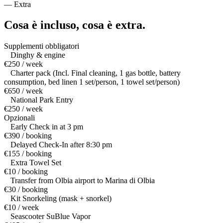
—
Extra
Cosa è incluso,
cosa è extra.
Supplementi obbligatori
Dinghy & engine
€250 / week
Charter pack (Incl. Final cleaning, 1 gas bottle, battery
consumption, bed linen 1 set/person, 1 towel set/person)
€650 / week
National Park Entry
€250 / week
Opzionali
Early Check in at 3 pm
€390 / booking
Delayed Check-In after 8:30 pm
€155 / booking
Extra Towel Set
€10 / booking
Transfer from Olbia airport to Marina di Olbia
€30 / booking
Kit Snorkeling (mask + snorkel)
€10 / week
Seascooter SuBlue Vapor