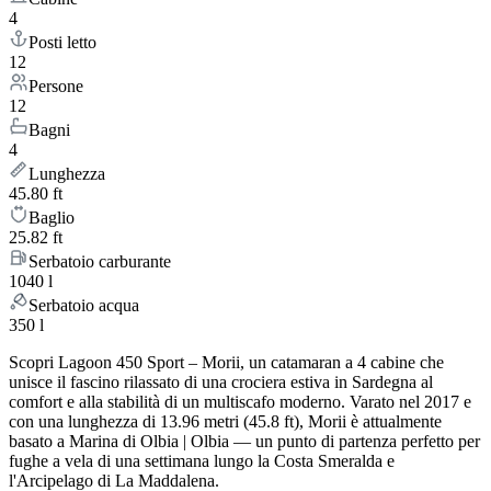
4
Posti letto
12
Persone
12
Bagni
4
Lunghezza
45.80 ft
Baglio
25.82 ft
Serbatoio carburante
1040 l
Serbatoio acqua
350 l
Scopri Lagoon 450 Sport – Morii, un catamaran a 4 cabine che
unisce il fascino rilassato di una crociera estiva in Sardegna al
comfort e alla stabilità di un multiscafo moderno. Varato nel 2017 e
con una lunghezza di 13.96 metri (45.8 ft), Morii è attualmente
basato a Marina di Olbia | Olbia — un punto di partenza perfetto per
fughe a vela di una settimana lungo la Costa Smeralda e
l'Arcipelago di La Maddalena.