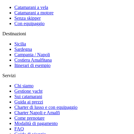
Catamarani a vela
Catamarani a motore
Senza skipper
Con equipaggio
Destinazioni
Sicilia
Sardegna
Campania / Napoli
Costiera Amalfitana
Itinerari di esempio
Servizi
Chi siamo
Gestione yacht
Sui catamarani
Guida ai prezzi
Charter di lusso e con equipaggio
Charter Napoli e Amalfi
Come prenotare
Modalità di pagamento
FAQ